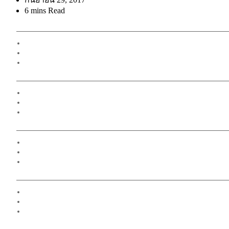
6 mins Read