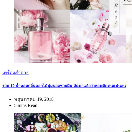
เครื่องสำอาง
รวม 12 น้ำหอมกลิ่นดอกไม้นุ่มนวลชวนฝัน คัดมาแล้วว่าหอมติดทนแน่นอน
พฤษภาคม 19, 2018
5 mins Read