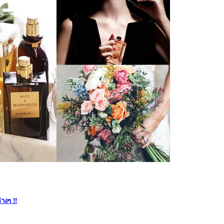
างๆ !!