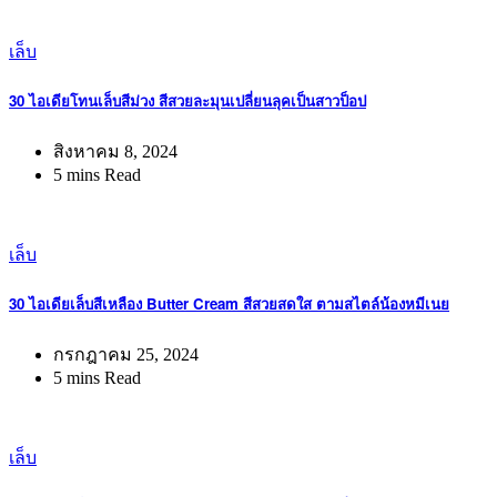
เล็บ
30 ไอเดียโทนเล็บสีม่วง สีสวยละมุนเปลี่ยนลุคเป็นสาวป็อป
สิงหาคม 8, 2024
5 mins Read
เล็บ
30 ไอเดียเล็บสีเหลือง Butter Cream สีสวยสดใส ตามสไตล์น้องหมีเนย
กรกฎาคม 25, 2024
5 mins Read
เล็บ