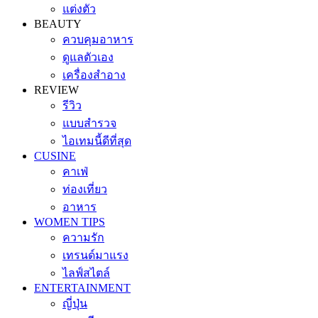
แต่งตัว
BEAUTY
ควบคุมอาหาร
ดูแลตัวเอง
เครื่องสำอาง
REVIEW
รีวิว
แบบสำรวจ
ไอเทมนี้ดีที่สุด
CUSINE
คาเฟ่
ท่องเที่ยว
อาหาร
WOMEN TIPS
ความรัก
เทรนด์มาแรง
ไลฟ์สไตล์
ENTERTAINMENT
ญี่ปุ่น