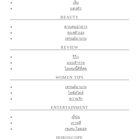
เล็บ
แต่งตัว
BEAUTY
ควบคุมอาหาร
ดูแลตัวเอง
เทรนด์มาแรง
REVIEW
รีวิว
แบบสำรวจ
ไอเทมนี้ดีที่สุด
WOMEN TIPS
เทรนด์มาแรง
ไลฟ์สไตล์
ความรัก
ENTERTAINMENT
ญี่ปุ่น
เกาหลี
เซเลบ-ไอดอล
HOROSCOPE