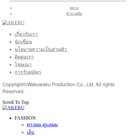
ดูดวง
ทำนายฝัน
เกี่ยวกับเรา
นักเขียน
นโยบายความเป็นส่วนตัว
ติดต่อเรา
โฆษณา
การรับสมัคร
Copyright©Wakuwaku Production Co., Ltd. All rights
Reserved.
Scroll To Top
FASHION
ทรงผม-ดูแลผม
เล็บ