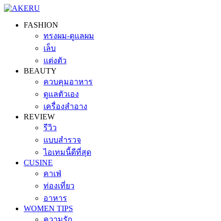
FASHION
ทรงผม-ดูแลผม
เล็บ
แต่งตัว
BEAUTY
ควบคุมอาหาร
ดูแลตัวเอง
เครื่องสำอาง
REVIEW
รีวิว
แบบสำรวจ
ไอเทมนี้ดีที่สุด
CUSINE
คาเฟ่
ท่องเที่ยว
อาหาร
WOMEN TIPS
ความรัก