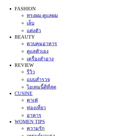
FASHION
ทรงผม-ดูแลผม
เล็บ
แต่งตัว
BEAUTY
ควบคุมอาหาร
ดูแลตัวเอง
เครื่องสำอาง
REVIEW
รีวิว
แบบสำรวจ
ไอเทมนี้ดีที่สุด
CUSINE
คาเฟ่
ท่องเที่ยว
อาหาร
WOMEN TIPS
ความรัก
เทรนด์มาแรง