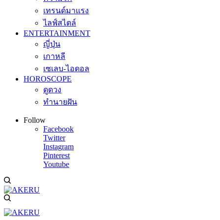
เทรนด์มาแรง
ไลฟ์สไตล์
ENTERTAINMENT
ญี่ปุ่น
เกาหลี
เซเลบ-ไอดอล
HOROSCOPE
ดูดวง
ทำนายฝัน
Follow
Facebook
Twitter
Instagram
Pinterest
Youtube