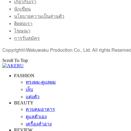
เกี่ยวกับเรา
นักเขียน
นโยบายความเป็นส่วนตัว
ติดต่อเรา
โฆษณา
การรับสมัคร
Copyright©Wakuwaku Production Co., Ltd. All rights Reserved
Scroll To Top
FASHION
ทรงผม-ดูแลผม
เล็บ
แต่งตัว
BEAUTY
ควบคุมอาหาร
ดูแลตัวเอง
เครื่องสำอาง
REVIEW