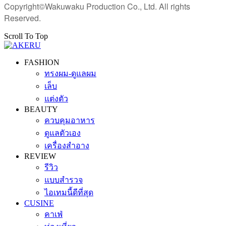
Copyright©Wakuwaku Production Co., Ltd. All rights
Reserved.
Scroll To Top
FASHION
ทรงผม-ดูแลผม
เล็บ
แต่งตัว
BEAUTY
ควบคุมอาหาร
ดูแลตัวเอง
เครื่องสำอาง
REVIEW
รีวิว
แบบสำรวจ
ไอเทมนี้ดีที่สุด
CUSINE
คาเฟ่