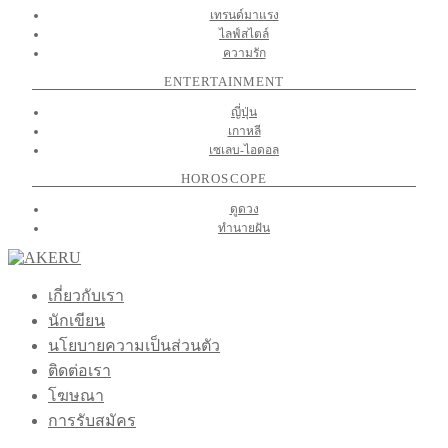
เทรนด์มาแรง
ไลฟ์สไตล์
ความรัก
ENTERTAINMENT
ญี่ปุ่น
เกาหลี
เซเลบ-ไอดอล
HOROSCOPE
ดูดวง
ทำนายฝัน
เกี่ยวกับเรา
นักเขียน
นโยบายความเป็นส่วนตัว
ติดต่อเรา
โฆษณา
การรับสมัคร