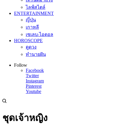
ไลฟ์สไตล์
ENTERTAINMENT
ญี่ปุ่น
เกาหลี
เซเลบ-ไอดอล
HOROSCOPE
ดูดวง
ทำนายฝัน
Follow
Facebook
Twitter
Instagram
Pinterest
Youtube
ชุดเจ้าหญิง