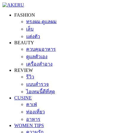
FASHION
ทรงผม-ดูแลผม
เล็บ
แต่งตัว
BEAUTY
ควบคุมอาหาร
ดูแลตัวเอง
เครื่องสำอาง
REVIEW
รีวิว
แบบสำรวจ
ไอเทมนี้ดีที่สุด
CUSINE
คาเฟ่
ท่องเที่ยว
อาหาร
WOMEN TIPS
ความรัก