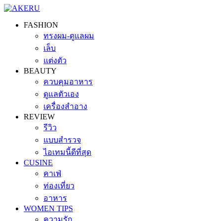
FASHION
ทรงผม-ดูแลผม
เล็บ
แต่งตัว
BEAUTY
ควบคุมอาหาร
ดูแลตัวเอง
เครื่องสำอาง
REVIEW
รีวิว
แบบสำรวจ
ไอเทมนี้ดีที่สุด
CUSINE
คาเฟ่
ท่องเที่ยว
อาหาร
WOMEN TIPS
ความรัก