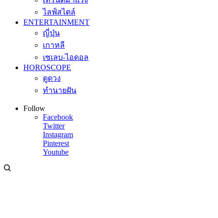
ไลฟ์สไตล์
ENTERTAINMENT
ญี่ปุ่น
เกาหลี
เซเลบ-ไอดอล
HOROSCOPE
ดูดวง
ทำนายฝัน
Follow
Facebook
Twitter
Instagram
Pinterest
Youtube