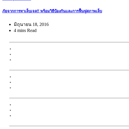
ภัยจากการทาเล็บเจล!! พร้อมวิธีป้องกันและการฟื้นฟูสภาพเล็บ
มิถุนายน 18, 2016
4 mins Read