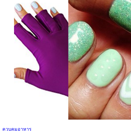
ควบคุมอาหาร