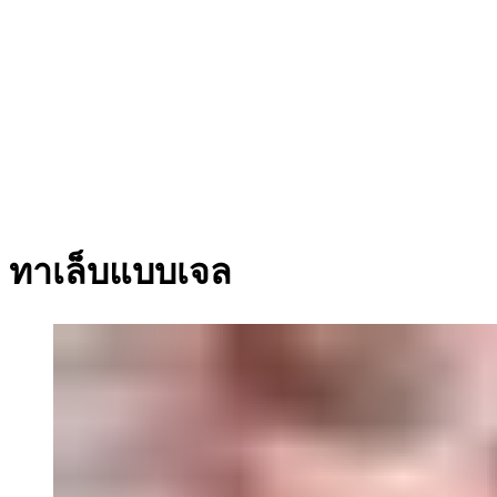
ทาเล็บแบบเจล