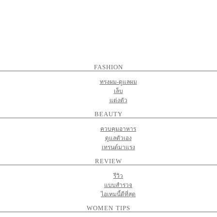
FASHION
ทรงผม-ดูแลผม
เล็บ
แต่งตัว
BEAUTY
ควบคุมอาหาร
ดูแลตัวเอง
เทรนด์มาแรง
REVIEW
รีวิว
แบบสำรวจ
ไอเทมนี้ดีที่สุด
WOMEN TIPS