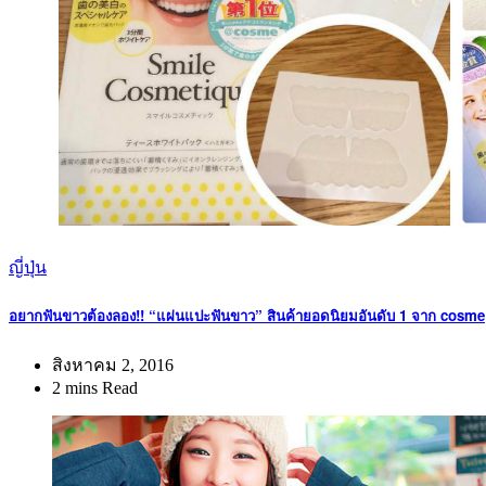
ญี่ปุ่น
อยากฟันขาวต้องลอง!! “แผ่นแปะฟันขาว” สินค้ายอดนิยมอันดับ 1 จาก cosme
สิงหาคม 2, 2016
2 mins Read