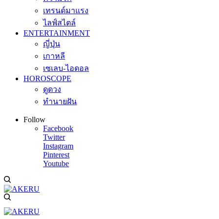
เทรนด์มาแรง
ไลฟ์สไตล์
ENTERTAINMENT
ญี่ปุ่น
เกาหลี
เซเลบ-ไอดอล
HOROSCOPE
ดูดวง
ทำนายฝัน
Follow
Facebook
Twitter
Instagram
Pinterest
Youtube