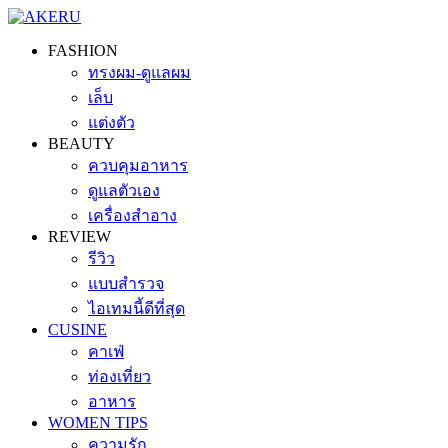
FASHION
ทรงผม-ดูแลผม
เล็บ
แต่งตัว
BEAUTY
ควบคุมอาหาร
ดูแลตัวเอง
เครื่องสำอาง
REVIEW
รีวิว
แบบสำรวจ
ไอเทมนี้ดีที่สุด
CUSINE
คาเฟ่
ท่องเที่ยว
อาหาร
WOMEN TIPS
ความรัก