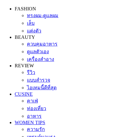
FASHION
ทรงผม-ดูแลผม
เล็บ
แต่งตัว
BEAUTY
ควบคุมอาหาร
ดูแลตัวเอง
เครื่องสำอาง
REVIEW
รีวิว
แบบสำรวจ
ไอเทมนี้ดีที่สุด
CUSINE
คาเฟ่
ท่องเที่ยว
อาหาร
WOMEN TIPS
ความรัก
เทรนด์มาแรง