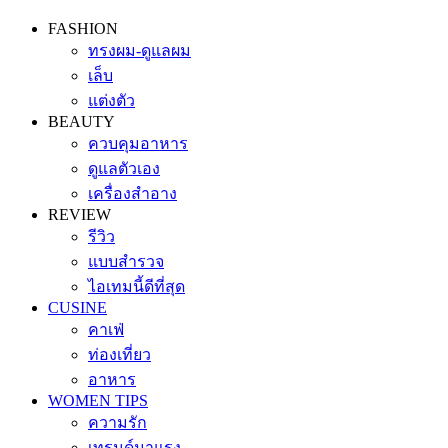
FASHION
ทรงผม-ดูแลผม
เล็บ
แต่งตัว
BEAUTY
ควบคุมอาหาร
ดูแลตัวเอง
เครื่องสำอาง
REVIEW
รีวิว
แบบสำรวจ
ไอเทมนี้ดีที่สุด
CUSINE
คาเฟ่
ท่องเที่ยว
อาหาร
WOMEN TIPS
ความรัก
เทรนด์มาแรง