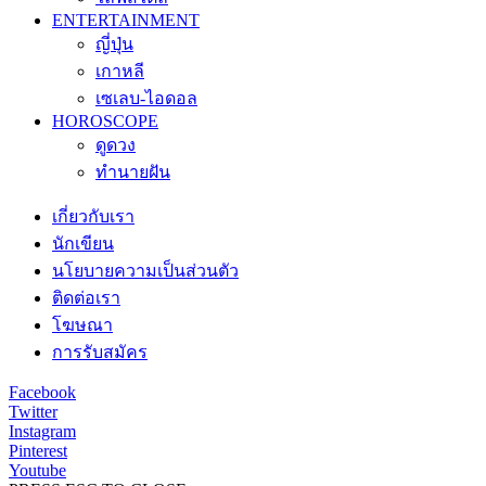
ENTERTAINMENT
ญี่ปุ่น
เกาหลี
เซเลบ-ไอดอล
HOROSCOPE
ดูดวง
ทำนายฝัน
เกี่ยวกับเรา
นักเขียน
นโยบายความเป็นส่วนตัว
ติดต่อเรา
โฆษณา
การรับสมัคร
Facebook
Twitter
Instagram
Pinterest
Youtube