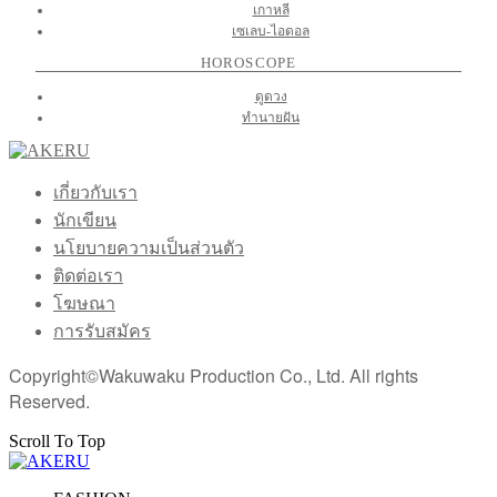
เกาหลี
เซเลบ-ไอดอล
HOROSCOPE
ดูดวง
ทำนายฝัน
เกี่ยวกับเรา
นักเขียน
นโยบายความเป็นส่วนตัว
ติดต่อเรา
โฆษณา
การรับสมัคร
Copyright©Wakuwaku Production Co., Ltd. All rights
Reserved.
Scroll To Top