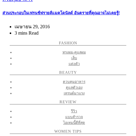
ส่วนประกอบในเฟรนช์ฟรายส์แมคโดนัลด์ อันตรายที่คุณอาจไม่เคยรู้!
เมษายน 29, 2016
3 mins Read
FASHION
ทรงผม-ดูแลผม
เล็บ
แต่งตัว
BEAUTY
ควบคุมอาหาร
ดูแลตัวเอง
เทรนด์มาแรง
REVIEW
รีวิว
แบบสำรวจ
ไอเทมนี้ดีที่สุด
WOMEN TIPS