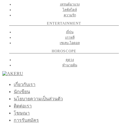
เทรนด์มาแรง
ไลฟ์สไตล์
ความรัก
ENTERTAINMENT
ญี่ปุ่น
เกาหลี
เซเลบ-ไอดอล
HOROSCOPE
ดูดวง
ทำนายฝัน
เกี่ยวกับเรา
นักเขียน
นโยบายความเป็นส่วนตัว
ติดต่อเรา
โฆษณา
การรับสมัคร