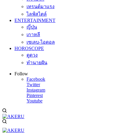
เทรนด์มาแรง
ไลฟ์สไตล์
ENTERTAINMENT
ญี่ปุ่น
เกาหลี
เซเลบ-ไอดอล
HOROSCOPE
ดูดวง
ทำนายฝัน
Follow
Facebook
Twitter
Instagram
Pinterest
Youtube