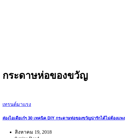
กระดาษห่อของขวัญ
เทรนด์มาแรง
ส่องไอเดียเก๋ๆ 30 เทคนิค DIY กระดาษห่อของขวัญน่ารักได้ไม่ต้องแพง
สิงหาคม 19, 2018