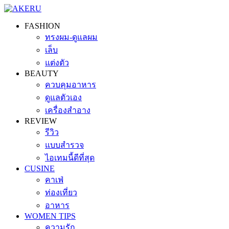
FASHION
ทรงผม-ดูแลผม
เล็บ
แต่งตัว
BEAUTY
ควบคุมอาหาร
ดูแลตัวเอง
เครื่องสำอาง
REVIEW
รีวิว
แบบสำรวจ
ไอเทมนี้ดีที่สุด
CUSINE
คาเฟ่
ท่องเที่ยว
อาหาร
WOMEN TIPS
ความรัก