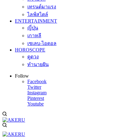
เทรนด์มาแรง
ไลฟ์สไตล์
ENTERTAINMENT
ญี่ปุ่น
เกาหลี
เซเลบ-ไอดอล
HOROSCOPE
ดูดวง
ทำนายฝัน
Follow
Facebook
Twitter
Instagram
Pinterest
Youtube