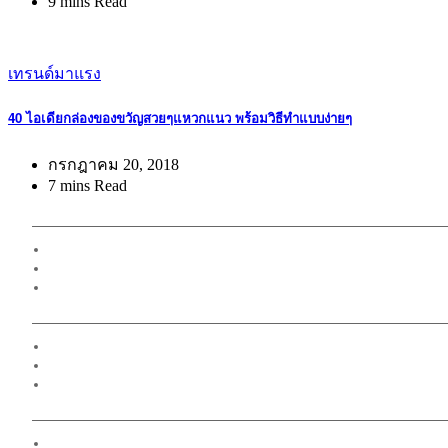
9 mins Read
เทรนด์มาแรง
40 ไอเดียกล่องของขวัญสวยๆแหวกแนว พร้อมวิธีทำแบบง่ายๆ
กรกฎาคม 20, 2018
7 mins Read