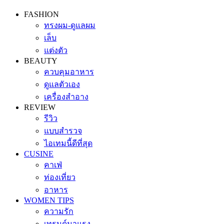
FASHION
ทรงผม-ดูแลผม
เล็บ
แต่งตัว
BEAUTY
ควบคุมอาหาร
ดูแลตัวเอง
เครื่องสำอาง
REVIEW
รีวิว
แบบสำรวจ
ไอเทมนี้ดีที่สุด
CUSINE
คาเฟ่
ท่องเที่ยว
อาหาร
WOMEN TIPS
ความรัก
เทรนด์มาแรง