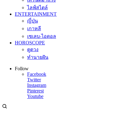
ไลฟ์สไตล์
ENTERTAINMENT
ญี่ปุ่น
เกาหลี
เซเลบ-ไอดอล
HOROSCOPE
ดูดวง
ทำนายฝัน
Follow
Facebook
Twitter
Instagram
Pinterest
Youtube