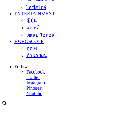
ไลฟ์สไตล์
ENTERTAINMENT
ญี่ปุ่น
เกาหลี
เซเลบ-ไอดอล
HOROSCOPE
ดูดวง
ทำนายฝัน
Follow
Facebook
Twitter
Instagram
Pinterest
Youtube