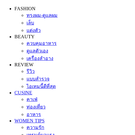
FASHION
ทรงผม-ดูแลผม
เล็บ
แต่งตัว
BEAUTY
ควบคุมอาหาร
ดูแลตัวเอง
เครื่องสำอาง
REVIEW
รีวิว
แบบสำรวจ
ไอเทมนี้ดีที่สุด
CUSINE
คาเฟ่
ท่องเที่ยว
อาหาร
WOMEN TIPS
ความรัก
เทรนด์มาแรง