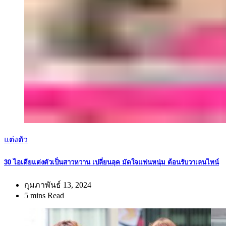
แต่งตัว
30 ไอเดียแต่งตัวเป็นสาวหวาน เปลี่ยนลุค มัดใจแฟนหนุ่ม ต้อนรับวาเลนไทน์
กุมภาพันธ์ 13, 2024
5 mins Read