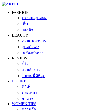
FASHION
ทรงผม-ดูแลผม
เล็บ
แต่งตัว
BEAUTY
ควบคุมอาหาร
ดูแลตัวเอง
เครื่องสำอาง
REVIEW
รีวิว
แบบสำรวจ
ไอเทมนี้ดีที่สุด
CUSINE
คาเฟ่
ท่องเที่ยว
อาหาร
WOMEN TIPS
ความรัก