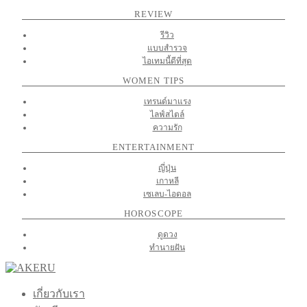
REVIEW
รีวิว
แบบสำรวจ
ไอเทมนี้ดีที่สุด
WOMEN TIPS
เทรนด์มาแรง
ไลฟ์สไตล์
ความรัก
ENTERTAINMENT
ญี่ปุ่น
เกาหลี
เซเลบ-ไอดอล
HOROSCOPE
ดูดวง
ทำนายฝัน
เกี่ยวกับเรา