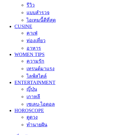
รีวิว
แบบสำรวจ
ไอเทมนี้ดีที่สุด
CUSINE
คาเฟ่
ท่องเที่ยว
อาหาร
WOMEN TIPS
ความรัก
เทรนด์มาแรง
ไลฟ์สไตล์
ENTERTAINMENT
ญี่ปุ่น
เกาหลี
เซเลบ-ไอดอล
HOROSCOPE
ดูดวง
ทำนายฝัน