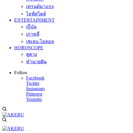
เทรนด์มาแรง
ไลฟ์สไตล์
ENTERTAINMENT
ญี่ปุ่น
เกาหลี
เซเลบ-ไอดอล
HOROSCOPE
ดูดวง
ทำนายฝัน
Follow
Facebook
Twitter
Instagram
Pinterest
Youtube