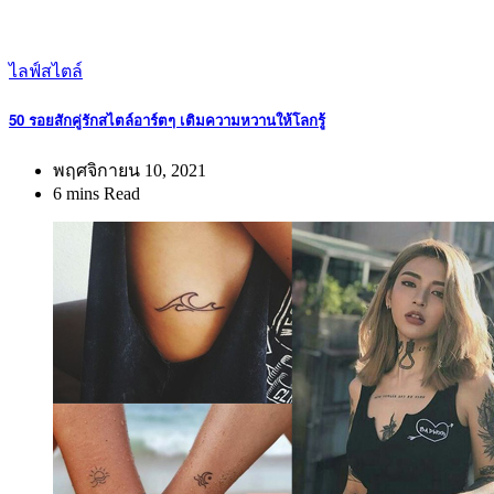
ไลฟ์สไตล์
50 รอยสักคู่รักสไตล์อาร์ตๆ เติมความหวานให้โลกรู้
พฤศจิกายน 10, 2021
6 mins Read