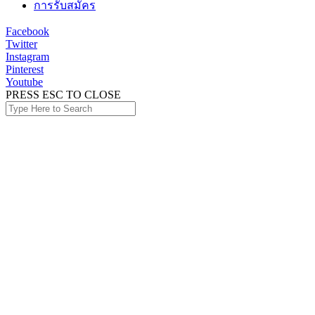
การรับสมัคร
Facebook
Twitter
Instagram
Pinterest
Youtube
PRESS ESC TO CLOSE