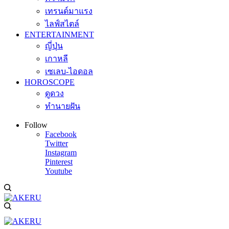
เทรนด์มาแรง
ไลฟ์สไตล์
ENTERTAINMENT
ญี่ปุ่น
เกาหลี
เซเลบ-ไอดอล
HOROSCOPE
ดูดวง
ทำนายฝัน
Follow
Facebook
Twitter
Instagram
Pinterest
Youtube