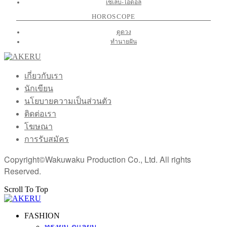
เซเลบ-ไอดอล
HOROSCOPE
ดูดวง
ทำนายฝัน
เกี่ยวกับเรา
นักเขียน
นโยบายความเป็นส่วนตัว
ติดต่อเรา
โฆษณา
การรับสมัคร
Copyright©Wakuwaku Production Co., Ltd. All rights
Reserved.
Scroll To Top
FASHION
ทรงผม-ดูแลผม