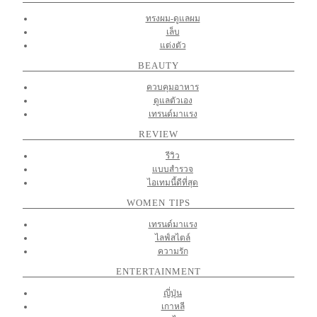
ทรงผม-ดูแลผม
เล็บ
แต่งตัว
BEAUTY
ควบคุมอาหาร
ดูแลตัวเอง
เทรนด์มาแรง
REVIEW
รีวิว
แบบสำรวจ
ไอเทมนี้ดีที่สุด
WOMEN TIPS
เทรนด์มาแรง
ไลฟ์สไตล์
ความรัก
ENTERTAINMENT
ญี่ปุ่น
เกาหลี