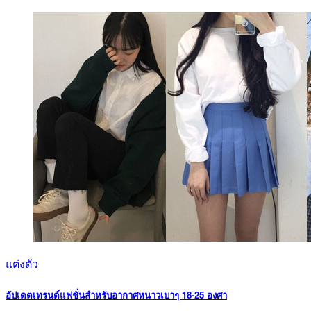
แต่งตัว
อัปเดตเทรนด์แฟชั่นสำหรับอากาศหนาวเบาๆ 18-25 องศา