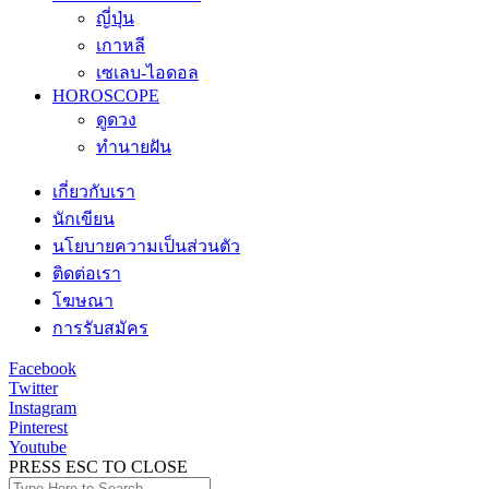
ญี่ปุ่น
เกาหลี
เซเลบ-ไอดอล
HOROSCOPE
ดูดวง
ทำนายฝัน
เกี่ยวกับเรา
นักเขียน
นโยบายความเป็นส่วนตัว
ติดต่อเรา
โฆษณา
การรับสมัคร
Facebook
Twitter
Instagram
Pinterest
Youtube
PRESS ESC TO CLOSE