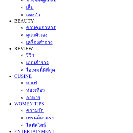
เล็บ
แต่งตัว
BEAUTY
ควบคุมอาหาร
ดูแลตัวเอง
เครื่องสำอาง
REVIEW
รีวิว
แบบสำรวจ
ไอเทมนี้ดีที่สุด
CUSINE
คาเฟ่
ท่องเที่ยว
อาหาร
WOMEN TIPS
ความรัก
เทรนด์มาแรง
ไลฟ์สไตล์
ENTERTAINMENT