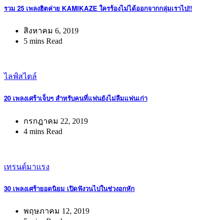
รวม 25 เพลงฮิตค่าย KAMIKAZE ใครร้องไม่ได้ออกจากกลุ่มเราไป!!
สิงหาคม 6, 2019
5 mins Read
ไลฟ์สไตล์
20 เพลงเศร้าเจ็บๆ สำหรับคนที่แฟนยังไม่ลืมแฟนเก่า
กรกฎาคม 22, 2019
4 mins Read
เทรนด์มาแรง
30 เพลงเศร้ายอดนิยม เปิดฟังวนไปในช่วงอกหัก
พฤษภาคม 12, 2019