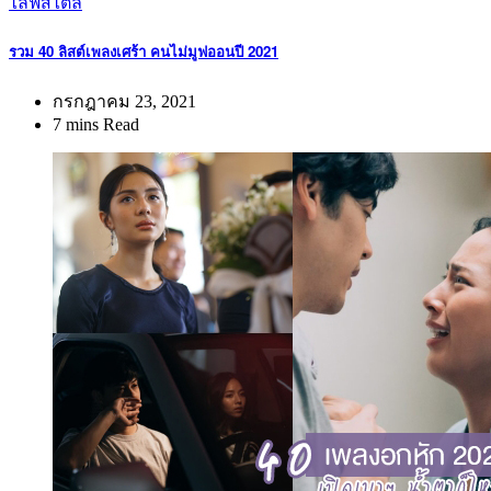
ไลฟ์สไตล์
รวม 40 ลิสต์เพลงเศร้า คนไม่มูฟออนปี 2021
กรกฎาคม 23, 2021
7 mins Read