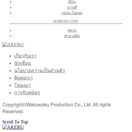
ญี่ปุ่น
เกาหลี
เซเลบ-ไอดอล
HOROSCOPE
ดูดวง
ทำนายฝัน
เกี่ยวกับเรา
นักเขียน
นโยบายความเป็นส่วนตัว
ติดต่อเรา
โฆษณา
การรับสมัคร
Copyright©Wakuwaku Production Co., Ltd. All rights
Reserved.
Scroll To Top