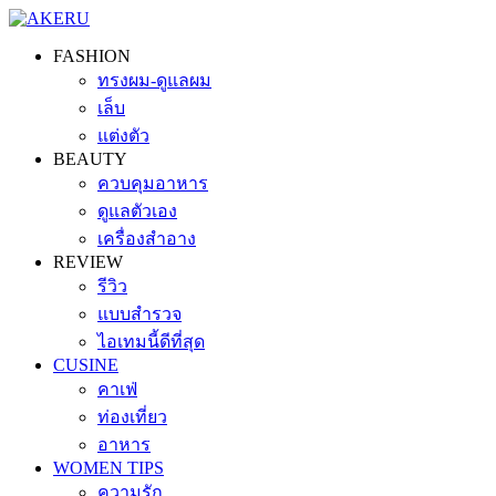
FASHION
ทรงผม-ดูแลผม
เล็บ
แต่งตัว
BEAUTY
ควบคุมอาหาร
ดูแลตัวเอง
เครื่องสำอาง
REVIEW
รีวิว
แบบสำรวจ
ไอเทมนี้ดีที่สุด
CUSINE
คาเฟ่
ท่องเที่ยว
อาหาร
WOMEN TIPS
ความรัก