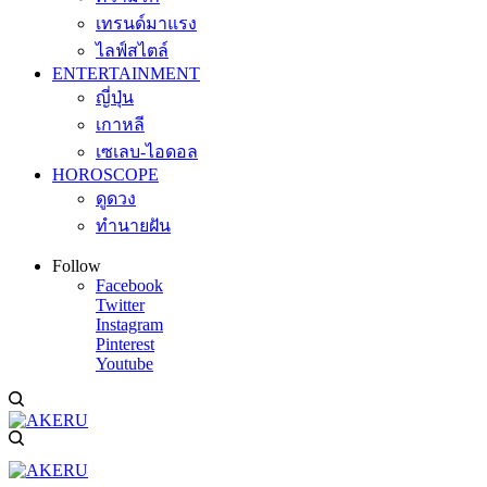
เทรนด์มาแรง
ไลฟ์สไตล์
ENTERTAINMENT
ญี่ปุ่น
เกาหลี
เซเลบ-ไอดอล
HOROSCOPE
ดูดวง
ทำนายฝัน
Follow
Facebook
Twitter
Instagram
Pinterest
Youtube