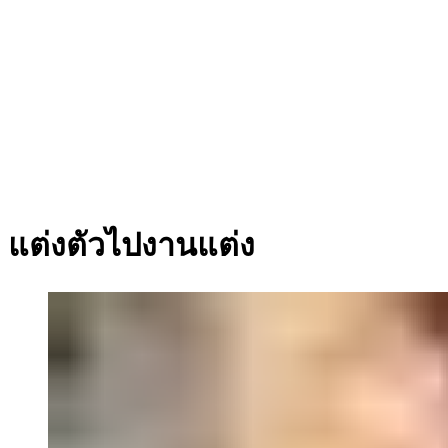
แต่งตัวไปงานแต่ง