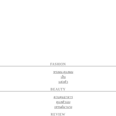
FASHION
ทรงผม-ดูแลผม
เล็บ
แต่งตัว
BEAUTY
ควบคุมอาหาร
ดูแลตัวเอง
เทรนด์มาแรง
REVIEW