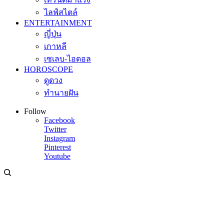
ไลฟ์สไตล์
ENTERTAINMENT
ญี่ปุ่น
เกาหลี
เซเลบ-ไอดอล
HOROSCOPE
ดูดวง
ทำนายฝัน
Follow
Facebook
Twitter
Instagram
Pinterest
Youtube