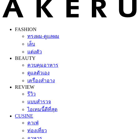
FASHION
ทรงผม-ดูแลผม
เล็บ
แต่งตัว
BEAUTY
ควบคุมอาหาร
ดูแลตัวเอง
เครื่องสำอาง
REVIEW
รีวิว
แบบสำรวจ
ไอเทมนี้ดีที่สุด
CUSINE
คาเฟ่
ท่องเที่ยว
อาหาร