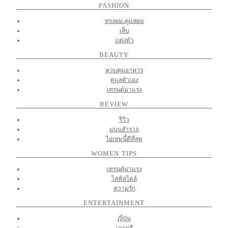
FASHION
ทรงผม-ดูแลผม
เล็บ
แต่งตัว
BEAUTY
ควบคุมอาหาร
ดูแลตัวเอง
เทรนด์มาแรง
REVIEW
รีวิว
แบบสำรวจ
ไอเทมนี้ดีที่สุด
WOMEN TIPS
เทรนด์มาแรง
ไลฟ์สไตล์
ความรัก
ENTERTAINMENT
ญี่ปุ่น
เกาหลี