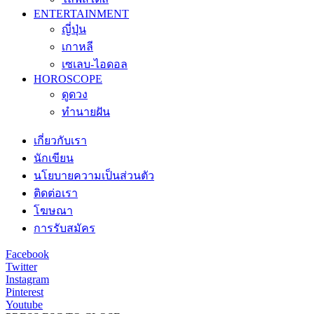
ENTERTAINMENT
ญี่ปุ่น
เกาหลี
เซเลบ-ไอดอล
HOROSCOPE
ดูดวง
ทำนายฝัน
เกี่ยวกับเรา
นักเขียน
นโยบายความเป็นส่วนตัว
ติดต่อเรา
โฆษณา
การรับสมัคร
Facebook
Twitter
Instagram
Pinterest
Youtube