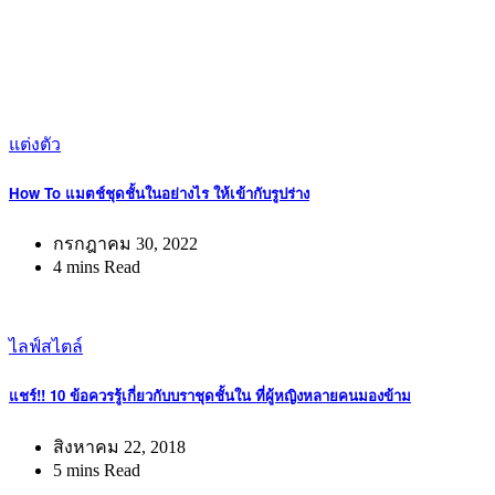
แต่งตัว
How To แมตช์ชุดชั้นในอย่างไร ให้เข้ากับรูปร่าง
กรกฎาคม 30, 2022
4 mins Read
ไลฟ์สไตล์
แชร์!! 10 ข้อควรรู้เกี่ยวกับบราชุดชั้นใน ที่ผู้หญิงหลายคนมองข้าม
สิงหาคม 22, 2018
5 mins Read