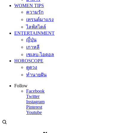
WOMEN TIPS
ความรัก
เทรนด์มาแรง
ไลฟ์สไตล์
ENTERTAINMENT
ญี่ปุ่น
เกาหลี
เซเลบ-ไอดอล
HOROSCOPE
ดูดวง
ทำนายฝัน
Follow
Facebook
Twitter
Instagram
Pinterest
Youtube