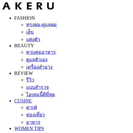
FASHION
ทรงผม-ดูแลผม
เล็บ
แต่งตัว
BEAUTY
ควบคุมอาหาร
ดูแลตัวเอง
เครื่องสำอาง
REVIEW
รีวิว
แบบสำรวจ
ไอเทมนี้ดีที่สุด
CUSINE
คาเฟ่
ท่องเที่ยว
อาหาร
WOMEN TIPS