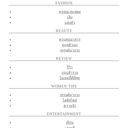
FASHION
ทรงผม-ดูแลผม
เล็บ
แต่งตัว
BEAUTY
ควบคุมอาหาร
ดูแลตัวเอง
เทรนด์มาแรง
REVIEW
รีวิว
แบบสำรวจ
ไอเทมนี้ดีที่สุด
WOMEN TIPS
เทรนด์มาแรง
ไลฟ์สไตล์
ความรัก
ENTERTAINMENT
ญี่ปุ่น
เกาหลี