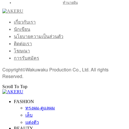
ทำนายฝัน
เกี่ยวกับเรา
นักเขียน
นโยบายความเป็นส่วนตัว
ติดต่อเรา
โฆษณา
การรับสมัคร
Copyright©Wakuwaku Production Co., Ltd. All rights
Reserved.
Scroll To Top
FASHION
ทรงผม-ดูแลผม
เล็บ
แต่งตัว
BEAUTY