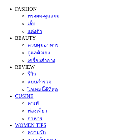
FASHION
ทรงผม-ดูแลผม
เล็บ
แต่งตัว
BEAUTY
ควบคุมอาหาร
ดูแลตัวเอง
เครื่องสำอาง
REVIEW
รีวิว
แบบสำรวจ
ไอเทมนี้ดีที่สุด
CUSINE
คาเฟ่
ท่องเที่ยว
อาหาร
WOMEN TIPS
ความรัก
เทรนด์มาแรง