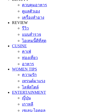
ควบคุมอาหาร
ดูแลตัวเอง
เครื่องสำอาง
REVIEW
รีวิว
แบบสำรวจ
ไอเทมนี้ดีที่สุด
CUSINE
คาเฟ่
ท่องเที่ยว
อาหาร
WOMEN TIPS
ความรัก
เทรนด์มาแรง
ไลฟ์สไตล์
ENTERTAINMENT
ญี่ปุ่น
เกาหลี
เซเลบ-ไอดอล