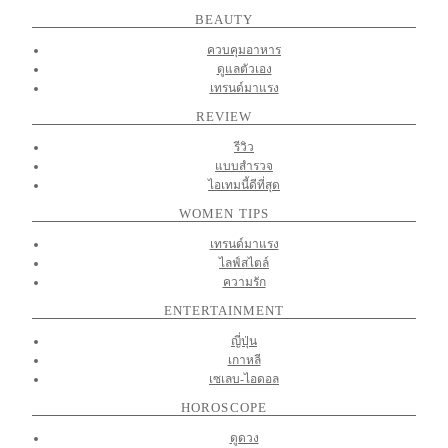
BEAUTY
ควบคุมอาหาร
ดูแลตัวเอง
เทรนด์มาแรง
REVIEW
รีวิว
แบบสำรวจ
ไอเทมนี้ดีที่สุด
WOMEN TIPS
เทรนด์มาแรง
ไลฟ์สไตล์
ความรัก
ENTERTAINMENT
ญี่ปุ่น
เกาหลี
เซเลบ-ไอดอล
HOROSCOPE
ดูดวง