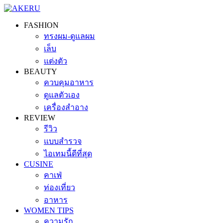
FASHION
ทรงผม-ดูแลผม
เล็บ
แต่งตัว
BEAUTY
ควบคุมอาหาร
ดูแลตัวเอง
เครื่องสำอาง
REVIEW
รีวิว
แบบสำรวจ
ไอเทมนี้ดีที่สุด
CUSINE
คาเฟ่
ท่องเที่ยว
อาหาร
WOMEN TIPS
ความรัก