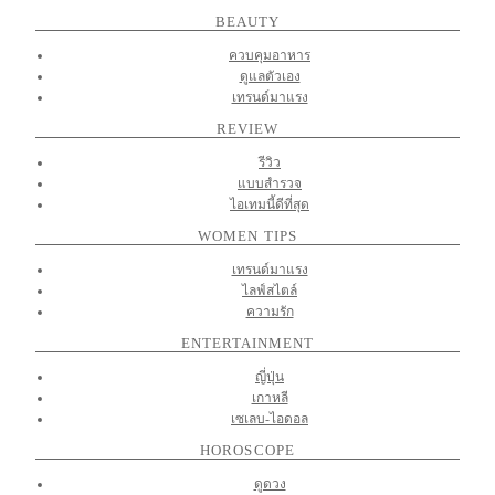
BEAUTY
ควบคุมอาหาร
ดูแลตัวเอง
เทรนด์มาแรง
REVIEW
รีวิว
แบบสำรวจ
ไอเทมนี้ดีที่สุด
WOMEN TIPS
เทรนด์มาแรง
ไลฟ์สไตล์
ความรัก
ENTERTAINMENT
ญี่ปุ่น
เกาหลี
เซเลบ-ไอดอล
HOROSCOPE
ดูดวง