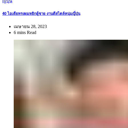
ญี่ปุ่น
40 ไอเดียทรงผมหยิกผู้ชาย งานดีสไตล์หนุ่มญี่ปุ่น
เมษายน 28, 2023
6 mins Read