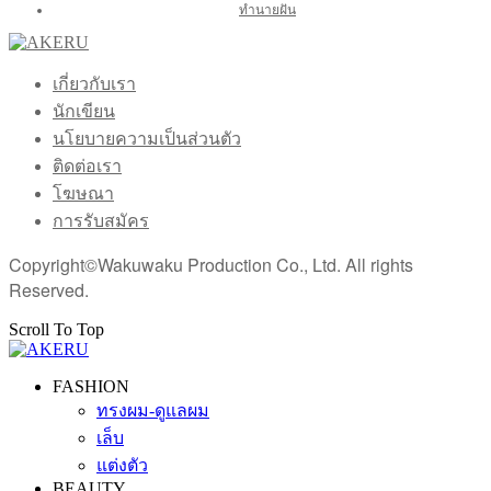
ทำนายฝัน
เกี่ยวกับเรา
นักเขียน
นโยบายความเป็นส่วนตัว
ติดต่อเรา
โฆษณา
การรับสมัคร
Copyright©Wakuwaku Production Co., Ltd. All rights
Reserved.
Scroll To Top
FASHION
ทรงผม-ดูแลผม
เล็บ
แต่งตัว
BEAUTY