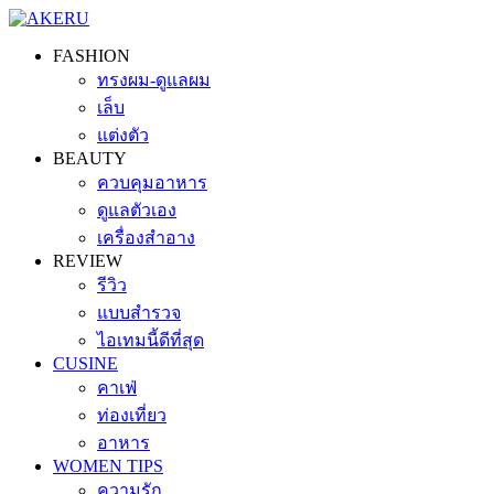
FASHION
ทรงผม-ดูแลผม
เล็บ
แต่งตัว
BEAUTY
ควบคุมอาหาร
ดูแลตัวเอง
เครื่องสำอาง
REVIEW
รีวิว
แบบสำรวจ
ไอเทมนี้ดีที่สุด
CUSINE
คาเฟ่
ท่องเที่ยว
อาหาร
WOMEN TIPS
ความรัก