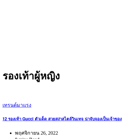
รองเท้าผู้หญิง
เทรนด์มาแรง
12 รองเท้า Gucci ตัวเด็ด สวยสง่าสไตล์วินเทจ น่าจับจองเป็นเจ้าของ
พฤศจิกายน 26, 2022