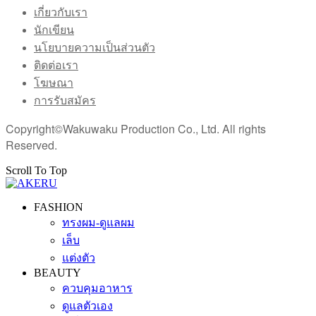
เกี่ยวกับเรา
นักเขียน
นโยบายความเป็นส่วนตัว
ติดต่อเรา
โฆษณา
การรับสมัคร
Copyright©Wakuwaku Production Co., Ltd. All rights
Reserved.
Scroll To Top
FASHION
ทรงผม-ดูแลผม
เล็บ
แต่งตัว
BEAUTY
ควบคุมอาหาร
ดูแลตัวเอง