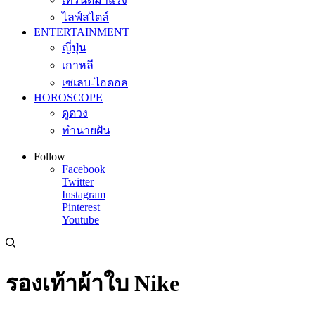
ไลฟ์สไตล์
ENTERTAINMENT
ญี่ปุ่น
เกาหลี
เซเลบ-ไอดอล
HOROSCOPE
ดูดวง
ทำนายฝัน
Follow
Facebook
Twitter
Instagram
Pinterest
Youtube
รองเท้าผ้าใบ Nike