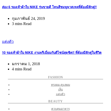
ส่อง 6 รองเท้าผ้าใบ NIKE รุ่นขายดี โทนสีชมพูพาสเทลที่ต้องมีสักคู่!!
กุมภาพันธ์ 24, 2019
3 mins Read
แต่งตัว
10 รองเท้าผ้าใบ NIKE งานพรีเมี่ยมกับดีไซน์สุดชิค!! ที่ต้องมีสักคู่ในชีวิต
มกราคม 1, 2018
4 mins Read
FASHION
ทรงผม-ดูแลผม
เล็บ
แต่งตัว
BEAUTY
ควบคุมอาหาร