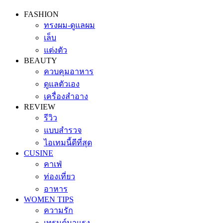
FASHION
ทรงผม-ดูแลผม
เล็บ
แต่งตัว
BEAUTY
ควบคุมอาหาร
ดูแลตัวเอง
เครื่องสำอาง
REVIEW
รีวิว
แบบสำรวจ
ไอเทมนี้ดีที่สุด
CUSINE
คาเฟ่
ท่องเที่ยว
อาหาร
WOMEN TIPS
ความรัก
เทรนด์มาแรง