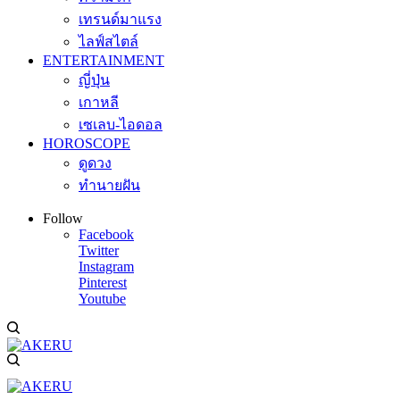
เทรนด์มาแรง
ไลฟ์สไตล์
ENTERTAINMENT
ญี่ปุ่น
เกาหลี
เซเลบ-ไอดอล
HOROSCOPE
ดูดวง
ทำนายฝัน
Follow
Facebook
Twitter
Instagram
Pinterest
Youtube