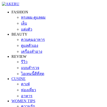
FASHION
ทรงผม-ดูแลผม
เล็บ
แต่งตัว
BEAUTY
ควบคุมอาหาร
ดูแลตัวเอง
เครื่องสำอาง
REVIEW
รีวิว
แบบสำรวจ
ไอเทมนี้ดีที่สุด
CUSINE
คาเฟ่
ท่องเที่ยว
อาหาร
WOMEN TIPS
ความรัก