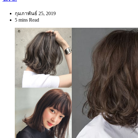
กุมภาพันธ์ 25, 2019
5 mins Read