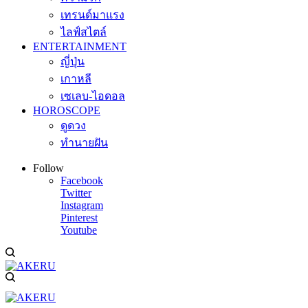
เทรนด์มาแรง
ไลฟ์สไตล์
ENTERTAINMENT
ญี่ปุ่น
เกาหลี
เซเลบ-ไอดอล
HOROSCOPE
ดูดวง
ทำนายฝัน
Follow
Facebook
Twitter
Instagram
Pinterest
Youtube