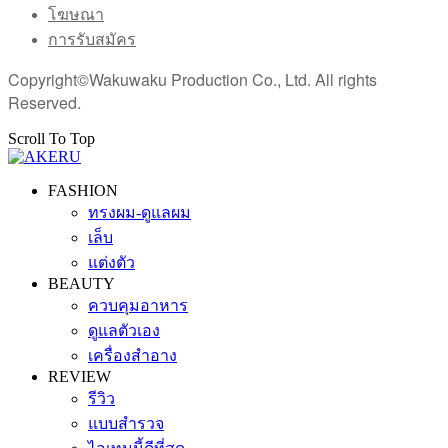
โฆษณา
การรับสมัคร
Copyright©Wakuwaku Production Co., Ltd. All rights
Reserved.
Scroll To Top
FASHION
ทรงผม-ดูแลผม
เล็บ
แต่งตัว
BEAUTY
ควบคุมอาหาร
ดูแลตัวเอง
เครื่องสำอาง
REVIEW
รีวิว
แบบสำรวจ