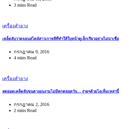
3 mins Read
เครื่องสำอาง
เคล็ดลับวาดจอนสไตล์สาวเกาหลีที่ทำให้ใบหน้าดูเล็กเรียวอย่างไม่น่าเชื่อ
กรกฎาคม 9, 2016
4 mins Read
เครื่องสำอาง
สุดยอดเคล็ดลับขนตางอนงามไม่มีตกตลอดวัน… ง่ายๆด้วยไอเท็มเหล่านี้
กรกฎาคม 2, 2016
2 mins Read