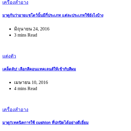
เครื่องสำอาง
มาดูกันว่าอายแชโดว์นั้นมีกี่ประเภท แต่ละประเภทใช้ยังไงบ้าง
มิถุนายน 24, 2016
3 mins Read
แต่งตัว
เคล็ดลับ! เลือกสีคอนแทคเลนส์ให้เข้ากับสีผม
เมษายน 10, 2016
4 mins Read
เครื่องสำอาง
มาดู!!เทคนิคการใช้ cushion ที่ปกปิดได้อย่างดีเยี่ยม