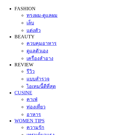
FASHION
ทรงผม-ดูแลผม
เล็บ
แต่งตัว
BEAUTY
ควบคุมอาหาร
ดูแลตัวเอง
เครื่องสำอาง
REVIEW
รีวิว
แบบสำรวจ
ไอเทมนี้ดีที่สุด
CUSINE
คาเฟ่
ท่องเที่ยว
อาหาร
WOMEN TIPS
ความรัก
เทรนด์มาแรง