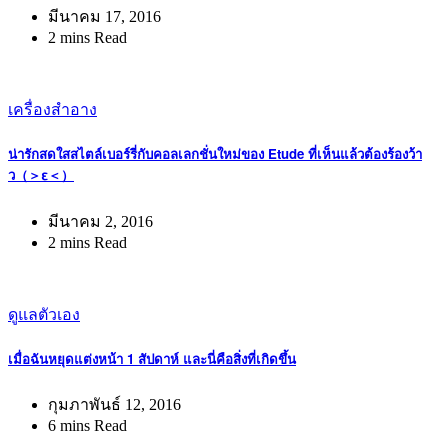
มีนาคม 17, 2016
2 mins Read
เครื่องสำอาง
น่ารักสดใสสไตล์เบอร์รี่กับคอลเลกชั่นใหม่ของ Etude ที่เห็นแล้วต้องร้องว้า
ว（＞ε＜）
มีนาคม 2, 2016
2 mins Read
ดูแลตัวเอง
เมื่อฉันหยุดแต่งหน้า 1 สัปดาห์ และนี่คือสิ่งที่เกิดขึ้น
กุมภาพันธ์ 12, 2016
6 mins Read