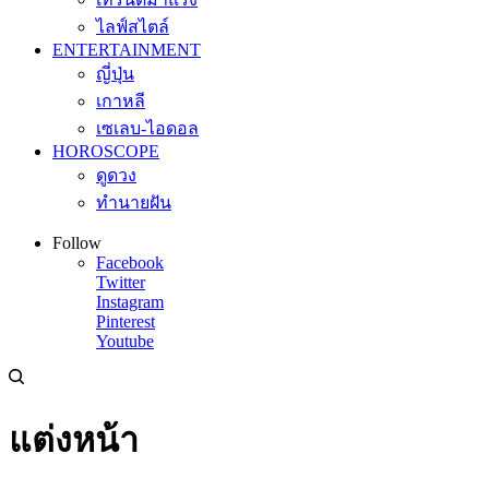
ไลฟ์สไตล์
ENTERTAINMENT
ญี่ปุ่น
เกาหลี
เซเลบ-ไอดอล
HOROSCOPE
ดูดวง
ทำนายฝัน
Follow
Facebook
Twitter
Instagram
Pinterest
Youtube
แต่งหน้า