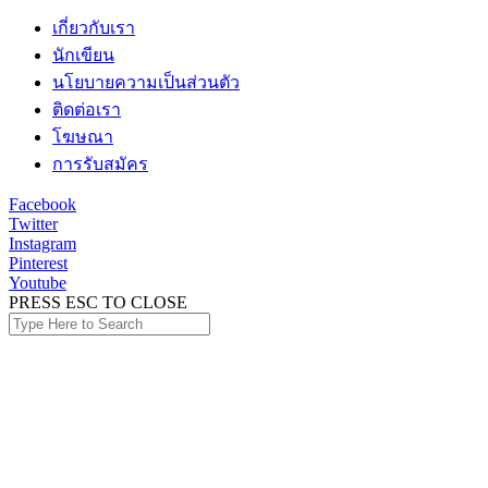
เกี่ยวกับเรา
นักเขียน
นโยบายความเป็นส่วนตัว
ติดต่อเรา
โฆษณา
การรับสมัคร
Facebook
Twitter
Instagram
Pinterest
Youtube
PRESS ESC TO CLOSE