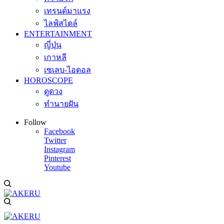
เทรนด์มาแรง
ไลฟ์สไตล์
ENTERTAINMENT
ญี่ปุ่น
เกาหลี
เซเลบ-ไอดอล
HOROSCOPE
ดูดวง
ทำนายฝัน
Follow
Facebook
Twitter
Instagram
Pinterest
Youtube