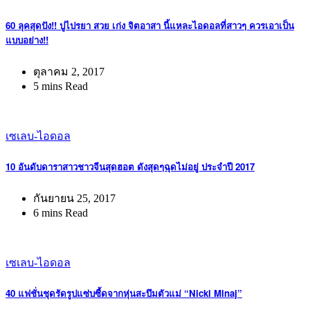
60 ลุคสุดปัง!! ปูไปรยา สวย เก่ง จิตอาสา นี้แหละไอดอลที่สาวๆ ควรเอาเป็น
แบบอย่าง!!
ตุลาคม 2, 2017
5 mins Read
เซเลบ-ไอดอล
10 อันดับดาราสาวชาวจีนสุดฮอต ดังสุดๆฉุดไม่อยู่ ประจำปี 2017
กันยายน 25, 2017
6 mins Read
เซเลบ-ไอดอล
40 แฟชั่นชุดรัดรูปแซ่บซี้ดจากหุ่นสะบึมตัวแม่ “Nicki Minaj”