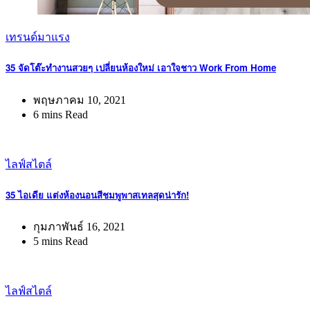
เทรนด์มาแรง
35 จัดโต๊ะทำงานสวยๆ เปลี่ยนห้องใหม่ เอาใจชาว Work From Home
พฤษภาคม 10, 2021
6 mins Read
ไลฟ์สไตล์
35 ไอเดีย แต่งห้องนอนสีชมพูพาสเทลสุดน่ารัก!
กุมภาพันธ์ 16, 2021
5 mins Read
ไลฟ์สไตล์