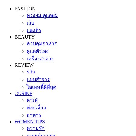
FASHION
ทรงผม-ดูแลผม
เล็บ
แต่งตัว
BEAUTY
ควบคุมอาหาร
ดูแลตัวเอง
เครื่องสำอาง
REVIEW
รีวิว
แบบสำรวจ
ไอเทมนี้ดีที่สุด
CUSINE
คาเฟ่
ท่องเที่ยว
อาหาร
WOMEN TIPS
ความรัก
เทรนด์มาแรง