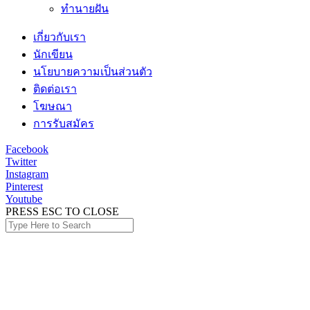
ทำนายฝัน
เกี่ยวกับเรา
นักเขียน
นโยบายความเป็นส่วนตัว
ติดต่อเรา
โฆษณา
การรับสมัคร
Facebook
Twitter
Instagram
Pinterest
Youtube
PRESS ESC TO CLOSE