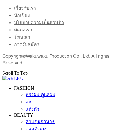
เกี่ยวกับเรา
นักเขียน
นโยบายความเป็นส่วนตัว
ติดต่อเรา
โฆษณา
การรับสมัคร
Copyright©Wakuwaku Production Co., Ltd. All rights
Reserved.
Scroll To Top
FASHION
ทรงผม-ดูแลผม
เล็บ
แต่งตัว
BEAUTY
ควบคุมอาหาร
ดูแลตัวเอง