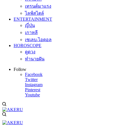
เทรนด์มาแรง
ไลฟ์สไตล์
ENTERTAINMENT
ญี่ปุ่น
เกาหลี
เซเลบ-ไอดอล
HOROSCOPE
ดูดวง
ทำนายฝัน
Follow
Facebook
Twitter
Instagram
Pinterest
Youtube