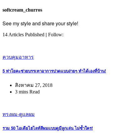
softcream_churros
See my style and share your style!
14 Articles Published
|
Follow:
ควบคุมอาหาร
5 ท่าโยคะช่วยบรรเทาอาการปวดแบบง่ายๆ ทำได้เองที่บ้าน!
สิงหาคม 27, 2018
3 mins Read
ทรงผม-ดูแลผม
รวม 50 ไอเดียไฮไลท์สีผมแบบดูมีลูกเล่น ไม่ซ้ำใคร!