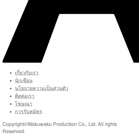
เกี่ยวกับเรา
นักเขียน
นโยบายความเป็นส่วนตัว
ติดต่อเรา
โฆษณา
การรับสมัคร
Copyright©Wakuwaku Production Co., Ltd. All rights
Reserved.