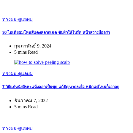
ทรงผม-ดูแลผม
30 ไอเดียผมโทนสีแดงหลากเฉด ขับผิวให้ไบร์ท หน้าสว่างมีออร่า
กุมภาพันธ์ 9, 2024
5 mins Read
ทรงผม-ดูแลผม
7 วิธีแก้หนังศีรษะแห้งลอกเป็นขุย แก้ปัญหาตรงใจ หนักแค่ไหนก็เอาอยู่
ธันวาคม 7, 2022
5 mins Read
ทรงผม-ดูแลผม