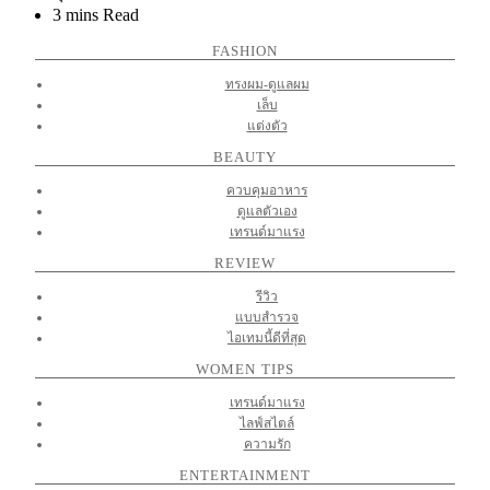
3 mins Read
FASHION
ทรงผม-ดูแลผม
เล็บ
แต่งตัว
BEAUTY
ควบคุมอาหาร
ดูแลตัวเอง
เทรนด์มาแรง
REVIEW
รีวิว
แบบสำรวจ
ไอเทมนี้ดีที่สุด
WOMEN TIPS
เทรนด์มาแรง
ไลฟ์สไตล์
ความรัก
ENTERTAINMENT