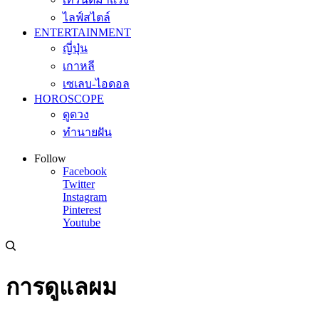
ไลฟ์สไตล์
ENTERTAINMENT
ญี่ปุ่น
เกาหลี
เซเลบ-ไอดอล
HOROSCOPE
ดูดวง
ทำนายฝัน
Follow
Facebook
Twitter
Instagram
Pinterest
Youtube
การดูแลผม