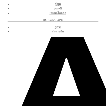
ญี่ปุ่น
เกาหลี
เซเลบ-ไอดอล
HOROSCOPE
ดูดวง
ทำนายฝัน