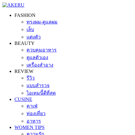
FASHION
ทรงผม-ดูแลผม
เล็บ
แต่งตัว
BEAUTY
ควบคุมอาหาร
ดูแลตัวเอง
เครื่องสำอาง
REVIEW
รีวิว
แบบสำรวจ
ไอเทมนี้ดีที่สุด
CUSINE
คาเฟ่
ท่องเที่ยว
อาหาร
WOMEN TIPS
ความรัก