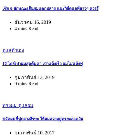
เช็ก 6 ลักษณะเส้นผมแตกปลาย แนะวิธีดูแลที่สาวๆ ควรรู้
ธันวาคม 16, 2019
4 mins Read
ดูแลตัวเอง
12 ไดร์เป่าผมสุดคุ้มค่า เป่าแห้งเร็ว ผมไม่แห้งฟู
กุมภาพันธ์ 13, 2019
9 mins Read
ทรงผม-ดูแลผม
ขจัดผมชี้ฟูกลางศีรษะ ให้ผมสวยอยู่ทรงตลอดวัน
กุมภาพันธ์ 10, 2017