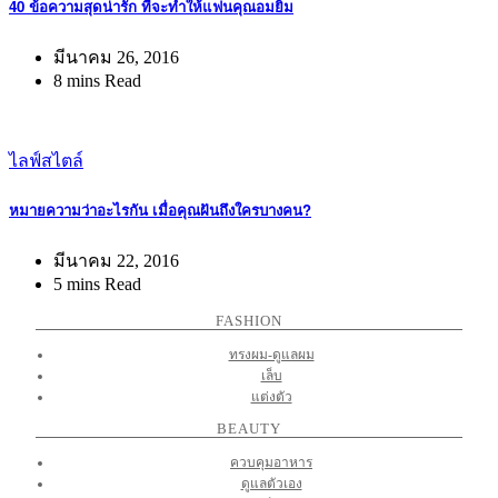
40 ข้อความสุดน่ารัก ที่จะทำให้แฟนคุณอมยิ้ม
มีนาคม 26, 2016
8 mins Read
ไลฟ์สไตล์
หมายความว่าอะไรกัน เมื่อคุณฝันถึงใครบางคน?
มีนาคม 22, 2016
5 mins Read
FASHION
ทรงผม-ดูแลผม
เล็บ
แต่งตัว
BEAUTY
ควบคุมอาหาร
ดูแลตัวเอง