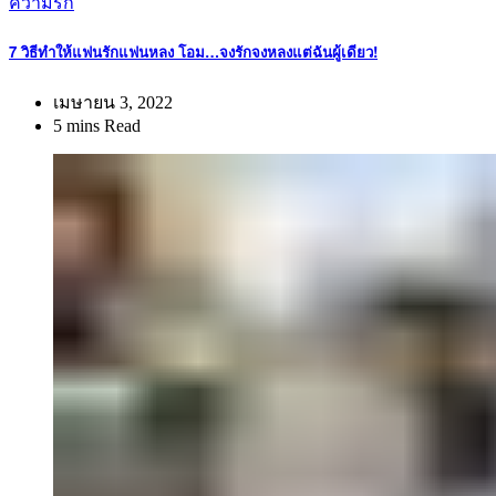
ความรัก
7 วิธีทำให้แฟนรักแฟนหลง โอม…จงรักจงหลงแต่ฉันผู้เดียว!
เมษายน 3, 2022
5 mins Read