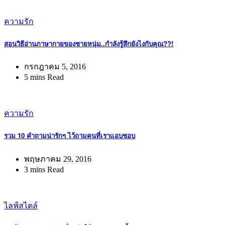
ความรัก
สอนวิธีอ่านภาษากายของชายหนุ่ม..กำลังรู้สึกยังไงกับคุณ??!
กรกฎาคม 5, 2016
5 mins Read
ความรัก
รวม 10 คำถามน่ารักๆ ไว้ถามคนที่เราแอบชอบ
พฤษภาคม 29, 2016
3 mins Read
ไลฟ์สไตล์