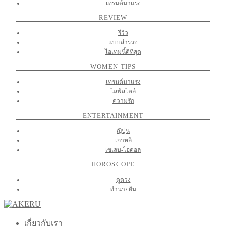
เทรนด์มาแรง
REVIEW
รีวิว
แบบสำรวจ
ไอเทมนี้ดีที่สุด
WOMEN TIPS
เทรนด์มาแรง
ไลฟ์สไตล์
ความรัก
ENTERTAINMENT
ญี่ปุ่น
เกาหลี
เซเลบ-ไอดอล
HOROSCOPE
ดูดวง
ทำนายฝัน
เกี่ยวกับเรา