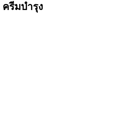
ครีมบำรุง