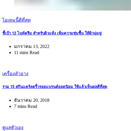
ไอเทมนี้ดีที่สุด
ชี้เป้า 12 ไนท์ครีม สำหรับผิวแห้ง เพิ่มความชุ่มชื้น ให้ผิวนุ่มฟู
มกราคม 13, 2022
11 mins Read
เครื่องสำอาง
รวม 15 สกินแคร์ลดริ้วรอยแบรนด์ยอดนิยม ใช้แล้วเห็นผลดีที่สุด
ธันวาคม 20, 2018
7 mins Read
ดูแลตัวเอง