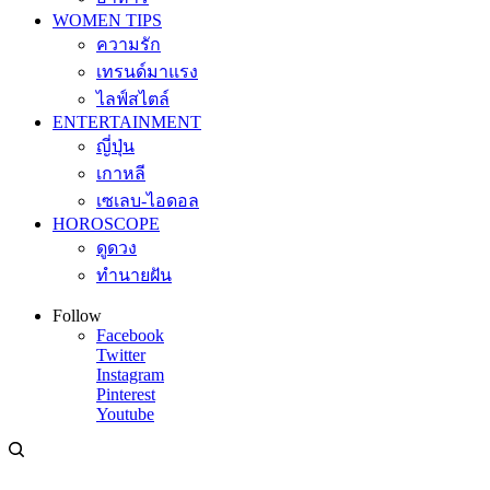
WOMEN TIPS
ความรัก
เทรนด์มาแรง
ไลฟ์สไตล์
ENTERTAINMENT
ญี่ปุ่น
เกาหลี
เซเลบ-ไอดอล
HOROSCOPE
ดูดวง
ทำนายฝัน
Follow
Facebook
Twitter
Instagram
Pinterest
Youtube