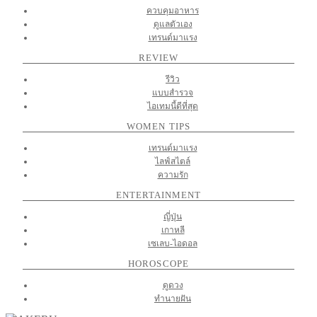
ควบคุมอาหาร
ดูแลตัวเอง
เทรนด์มาแรง
REVIEW
รีวิว
แบบสำรวจ
ไอเทมนี้ดีที่สุด
WOMEN TIPS
เทรนด์มาแรง
ไลฟ์สไตล์
ความรัก
ENTERTAINMENT
ญี่ปุ่น
เกาหลี
เซเลบ-ไอดอล
HOROSCOPE
ดูดวง
ทำนายฝัน