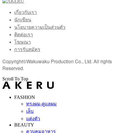
เกี่ยวกับเรา
นักเขียน
นโยบายความเป็นส่วนตัว
ติดต่อเรา
โฆษณา
การรับสมัคร
Copyright©Wakuwaku Production Co., Ltd. All rights
Reserved.
Scroll To Top
FASHION
ทรงผม-ดูแลผม
เล็บ
แต่งตัว
BEAUTY
ควบคุมอาหาร