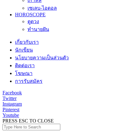
เกาหลี
เซเลบ-ไอดอล
HOROSCOPE
ดูดวง
ทำนายฝัน
เกี่ยวกับเรา
นักเขียน
นโยบายความเป็นส่วนตัว
ติดต่อเรา
โฆษณา
การรับสมัคร
Facebook
Twitter
Instagram
Pinterest
Youtube
PRESS ESC TO CLOSE