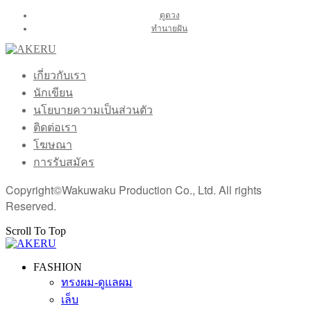
ดูดวง
ทำนายฝัน
เกี่ยวกับเรา
นักเขียน
นโยบายความเป็นส่วนตัว
ติดต่อเรา
โฆษณา
การรับสมัคร
Copyright©Wakuwaku Production Co., Ltd. All rights
Reserved.
Scroll To Top
FASHION
ทรงผม-ดูแลผม
เล็บ