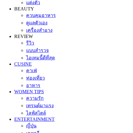
แต่งตัว
BEAUTY
ควบคุมอาหาร
ดูแลตัวเอง
เครื่องสำอาง
REVIEW
รีวิว
แบบสำรวจ
ไอเทมนี้ดีที่สุด
CUSINE
คาเฟ่
ท่องเที่ยว
อาหาร
WOMEN TIPS
ความรัก
เทรนด์มาแรง
ไลฟ์สไตล์
ENTERTAINMENT
ญี่ปุ่น