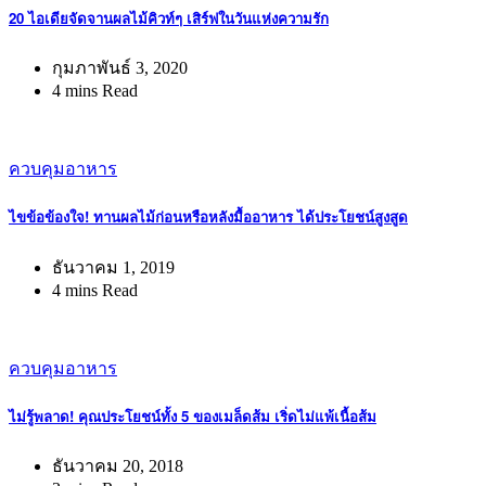
20 ไอเดียจัดจานผลไม้คิวท์ๆ เสิร์ฟในวันแห่งความรัก
กุมภาพันธ์ 3, 2020
4 mins Read
ควบคุมอาหาร
ไขข้อข้องใจ! ทานผลไม้ก่อนหรือหลังมื้ออาหาร ได้ประโยชน์สูงสูด
ธันวาคม 1, 2019
4 mins Read
ควบคุมอาหาร
ไม่รู้พลาด! คุณประโยชน์ทั้ง 5 ของเมล็ดส้ม เริ่ดไม่แพ้เนื้อส้ม
ธันวาคม 20, 2018