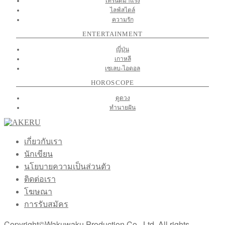
เทรนด์มาแรง
ไลฟ์สไตล์
ความรัก
ENTERTAINMENT
ญี่ปุ่น
เกาหลี
เซเลบ-ไอดอล
HOROSCOPE
ดูดวง
ทำนายฝัน
เกี่ยวกับเรา
นักเขียน
นโยบายความเป็นส่วนตัว
ติดต่อเรา
โฆษณา
การรับสมัคร
Copyright©Wakuwaku Production Co., Ltd. All rights