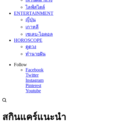
ไลฟ์สไตล์
ENTERTAINMENT
ญี่ปุ่น
เกาหลี
เซเลบ-ไอดอล
HOROSCOPE
ดูดวง
ทำนายฝัน
Follow
Facebook
Twitter
Instagram
Pinterest
Youtube
สกินแคร์แนะนำ