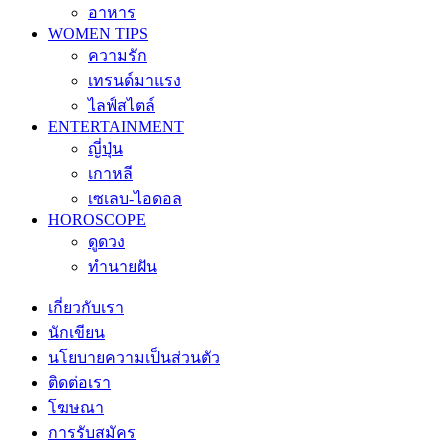
อาหาร
WOMEN TIPS
ความรัก
เทรนด์มาแรง
ไลฟ์สไตล์
ENTERTAINMENT
ญี่ปุ่น
เกาหลี
เซเลบ-ไอดอล
HOROSCOPE
ดูดวง
ทำนายฝัน
เกี่ยวกับเรา
นักเขียน
นโยบายความเป็นส่วนตัว
ติดต่อเรา
โฆษณา
การรับสมัคร