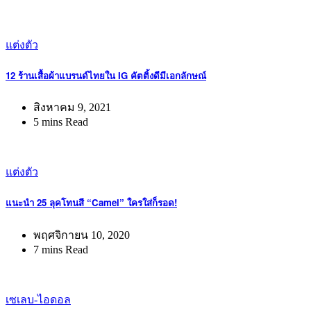
แต่งตัว
12 ร้านเสื้อผ้าแบรนด์ไทยใน IG คัตติ้งดีมีเอกลักษณ์
สิงหาคม 9, 2021
5 mins Read
แต่งตัว
แนะนำ 25 ลุคโทนสี “Camel” ใครใส่ก็รอด!
พฤศจิกายน 10, 2020
7 mins Read
เซเลบ-ไอดอล