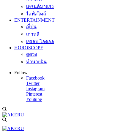
เทรนด์มาแรง
ไลฟ์สไตล์
ENTERTAINMENT
ญี่ปุ่น
เกาหลี
เซเลบ-ไอดอล
HOROSCOPE
ดูดวง
ทำนายฝัน
Follow
Facebook
Twitter
Instagram
Pinterest
Youtube