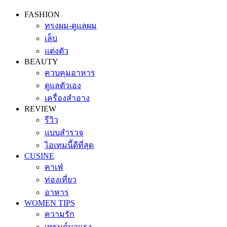
FASHION
ทรงผม-ดูแลผม
เล็บ
แต่งตัว
BEAUTY
ควบคุมอาหาร
ดูแลตัวเอง
เครื่องสำอาง
REVIEW
รีวิว
แบบสำรวจ
ไอเทมนี้ดีที่สุด
CUSINE
คาเฟ่
ท่องเที่ยว
อาหาร
WOMEN TIPS
ความรัก
เทรนด์มาแรง