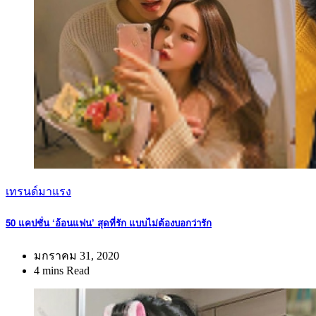
เทรนด์มาแรง
50 แคปชั่น ‘อ้อนแฟน’ สุดที่รัก แบบไม่ต้องบอกว่ารัก
มกราคม 31, 2020
4 mins Read