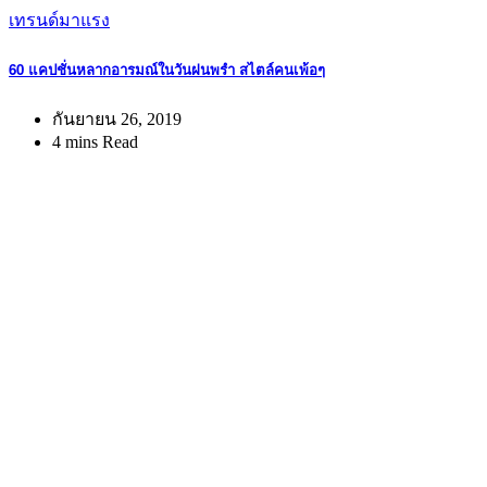
เทรนด์มาแรง
60 แคปชั่นหลากอารมณ์ในวันฝนพรำ สไตล์คนเพ้อๆ
กันยายน 26, 2019
4 mins Read