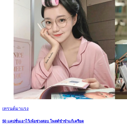
เทรนด์มาแรง
50 แคปชั่นเอาไว้เพ้อช่วงสอบ โพสต์ขำขำแก้เครียด