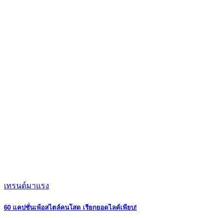
เทรนด์มาแรง
60 แคปชั่นเพ้อสไตล์คนโสด เรียกยอดไลค์เพียบ!