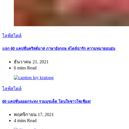
ไลฟ์สไตล์
แจก 60 แคปชั่นคริสต์มาส ภาษาอังกฤษ สไตล์น่ารัก ความหมายอบอุ่น
ธันวาคม 21, 2021
6 mins Read
ไลฟ์สไตล์
60 แคปชั่นลอยกระทง รวมมุขเด็ด โดนใจชาวโซเชียล!
พฤศจิกายน 17, 2021
4 mins Read