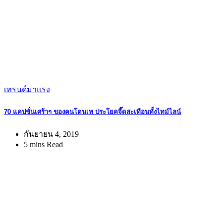
เทรนด์มาแรง
70 แคปชั่นเศร้าๆ ของคนโดนเท ประโยคจี๊ดสะเทือนทั้งไทม์ไลน์
กันยายน 4, 2019
5 mins Read