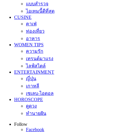
แบบสำรวจ
ไอเทมนี้ดีที่สุด
CUSINE
คาเฟ่
ท่องเที่ยว
อาหาร
WOMEN TIPS
ความรัก
เทรนด์มาแรง
ไลฟ์สไตล์
ENTERTAINMENT
ญี่ปุ่น
เกาหลี
เซเลบ-ไอดอล
HOROSCOPE
ดูดวง
ทำนายฝัน
Follow
Facebook