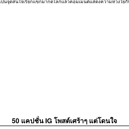
ป็นจุดสนใจเรียกแขกมากดไลก์แล้วคอมเมนต์แสดงความห่วงใยกันอย่า
50 แคปชั่น IG โพสต์เศร้าๆ แต่โดนใจ