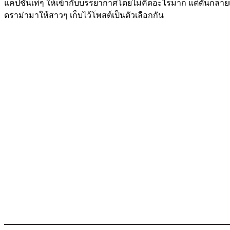
แคปชั่นเท่ๆ ให้เข้ากับบรรยากาศโดยไม่คิดอะไรมาก แต่ดันกลายเ
ดราม่ามาให้สาวๆ เก็บไว้โพสต์เป็นตัวเลือกกัน