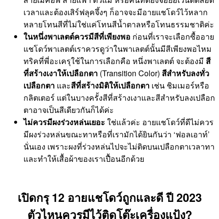
เวลาและต้องเสิร์ฟลุคจึ้งๆ ก็อาจจะมีอายแชโดว์ไว้หลาก
หลายโทนสีที่ไม่ใช่แค่โทนสีน้ำตาลหรือโทนธรรมชาติค่ะ
ในหนึ่งพาเลตต์ควรมีสีที่เพียงพอ
ก่อนที่เราจะเลือกซื้ออาย
แชโดว์พาเลตต์เราควรดูว่าในพาเลตต์นั้นมีสีเพียงพอไหม
ทริคที่พี่อะเครุใช้ในการเลือกคือ หนึ่งพาเลตต์ จะต้องมี
สี
ที่สร้างเงาให้เปลือกตา
(Transition Color)
สีสำหรับลงทั่ว
เปลือกตา
และ
สีที่สร้างมิติให้เปลือกตา
เช่น ชิมเมอร์หรือ
กลิตเตอร์ แต่ในบางครั้งสีที่สร้างเงาและสีสำหรับลงเปลือก
ตาอาจเป็นสีเดียวกันก็ได้ค่ะ
ไม่ควรมีผงร่วงหล่นเยอะ
ใช่แล้วค่ะ อายแชโดว์ที่ดีไม่ควร
มีผงร่วงหล่นขณะทาหรือที่เรามักได้ยินกันว่า ‘ฟอลเอาท์’
นั่นเอง เพราะผงที่ร่วงหล่นไปจะไม่ติดบนเปลือกตาเวลาทา
และทำให้เสื้อผ้าของเราเปื้อนอีกด้วย
เปิดกรุ 12 อายแชโดว์ถูกและดี ปี 2023
ตัวไหนควรมีไว้ติดโต๊ะเครื่องแป้ง?