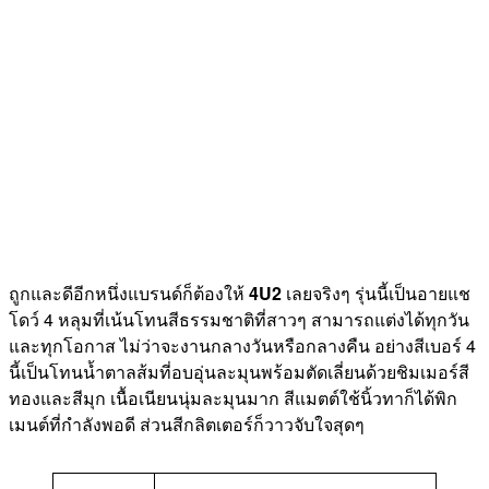
ถูกและดีอีกหนึ่งแบรนด์ก็ต้องให้
4U2
เลยจริงๆ รุ่นนี้เป็นอายแช
โดว์ 4 หลุมที่เน้นโทนสีธรรมชาติที่สาวๆ สามารถแต่งได้ทุกวัน
และทุกโอกาส ไม่ว่าจะงานกลางวันหรือกลางคืน อย่างสีเบอร์ 4
นี้เป็นโทนน้ำตาลส้มที่อบอุ่นละมุนพร้อมตัดเลี่ยนด้วยชิมเมอร์สี
ทองและสีมุก เนื้อเนียนนุ่มละมุนมาก สีแมตต์ใช้นิ้วทาก็ได้พิก
เมนต์ที่กำลังพอดี ส่วนสีกลิตเตอร์ก็วาวจับใจสุดๆ