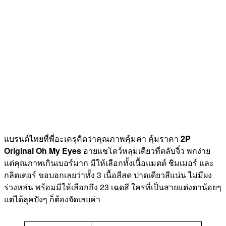
แบรนด์ไทยที่พี่อะเครุคิดว่าคุณภาพคุ้มค่า คุ้มราคา
2P
Original Oh My Eyes
อายแชโดว์หลุมเดียวที่ตลับจิ๋ว พกง่าย
แต่คุณภาพเกินเบอร์มาก มีให้เลือกทั้งเนื้อแมตต์ ชิมเมอร์ และ
กลิตเตอร์ ขอบอกเลยว่าทั้ง 3 เนื้อสีสด ปาดเดียวสีแน่น ไม่มีผง
ร่วงหล่น พร้อมมีให้เลือกถึง 23 เฉดสี ใครที่เป็นสายแต่งตาน้อยๆ
แต่ได้ลุคปังๆ ก็ต้องจัดเลยค่า