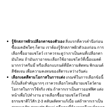
รู้จักสภาพผิวเปลือกตาของตัวเอง
สิ่งแรกที่ควรคำนึงก่อน
ซื้อเมคอัพใดๆ ก็ตาม เราต้องรู้จักสภาพผิวตัวเองก่อน การ
เลือกซื้ออายแชโดว์ เราควรจะดูว่าเราเป็นคนที่เปลือกตา
มันไหม ถ้ามันเราอาจจะเลือกใช้อายแชโดว์ที่เนื้อแมตต์
มากกว่าครีมมี่ หรือเลือกแบรนด์ที่มีความติดทน พิกเมนต์
สีชัดเจน เพื่อความคงทนของสีตาระหว่างวันค่ะ
เลือกเฉดสีตามโอกาสในการแต่ง
เกณฑ์ในการเลือกข้อนี้
ก็เป็นสิ่งสำคัญมากๆ เราควรเลือกโทนสีอายแชโดว์ตาม
โอกาสในการใช้จริง เช่น ถ้าหากเราเป็นสาวออฟฟิศ แต่ง
หน้าเพื่อไปทำงาน อาจเลือกซื้ออายแชโดว์โทนสี
ธรรมชาติไว้สัก 2-3 ตลับผลัดทาแก้เบื่อ แต่ถ้าหากเราเป็น
สายเมคอัพ สายแฟฯ ตัวแม่ หรือคนที่ต้องจอยอีเวนต์ตลอด