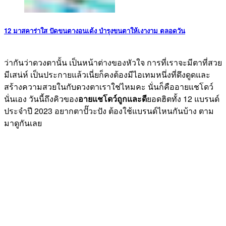
12 มาสคาร่าใส ปัดขนตางอนเด้ง บำรุงขนตาให้เงางาม ตลอดวัน
ว่ากันว่าดวงตานั้น เป็นหน้าต่างของหัวใจ การที่เราจะมีตาที่สวย
มีเสน่ห์ เป็นประกายแล้วเนี่ยก็คงต้องมีไอเทมหนึ่งที่ดึงดูดและ
สร้างความสวยในกับดวงตาเราใช่ไหมคะ นั่นก็คืออายแชโดว์
นั่นเอง วันนี้ถึงคิวของ
อายแชโดว์ถูกและดี
ยอดฮิตทั้ง 12 แบรนด์
ประจำปี 2023 อยากตาปั๊วะปัง ต้องใช้แบรนด์ไหนกันบ้าง ตาม
มาดูกันเลย