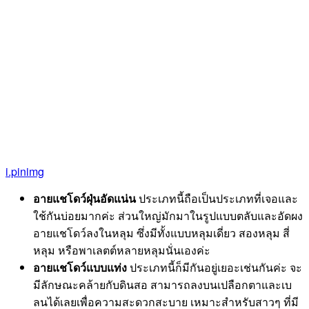
i.pinimg
อายแชโดว์ฝุ่นอัดแน่น
ประเภทนี้ถือเป็นประเภทที่เจอและ
ใช้กันบ่อยมากค่ะ ส่วนใหญ่มักมาในรูปแบบตลับและอัดผง
อายแชโดว์ลงในหลุม ซึ่งมีทั้งแบบหลุมเดี่ยว สองหลุม สี่
หลุม หรือพาเลตต์หลายหลุมนั่นเองค่ะ
อายแชโดว์แบบแท่ง
ประเภทนี้ก็มีกันอยู่เยอะเช่นกันค่ะ จะ
มีลักษณะคล้ายกับดินสอ สามารถลงบนเปลือกตาและเบ
ลนได้เลยเพื่อความสะดวกสะบาย เหมาะสำหรับสาวๆ ที่มี