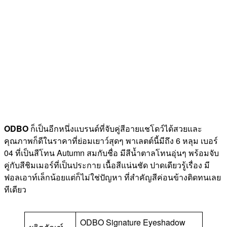
ODBO
ก็เป็นอีกหนึ่งแบรนด์ที่จับคู่สีอายแชโดว์ได้สวยและ
คุณภาพก็ดีในราคาที่ย่อมเยาว์สุดๆ พาเลตต์นี้มีถึง 6 หลุม เบอร์
04 ที่เป็นสีโทน Autumn สมกับชื่อ มีสีน้ำตาลโทนอุ่นๆ พร้อมจับ
คู่กับสีชิมเมอร์ที่เป็นประกาย เนื้อสีแน่นชัด ปาดเดียวรู้เรื่อง มี
ฟอลเอาท์เล็กน้อยแต่ก็ไม่ใช่ปัญหา ที่สำคัญสีค่อนข้างติดทนเลย
ทีเดียว
ODBO Signature Eyeshadow