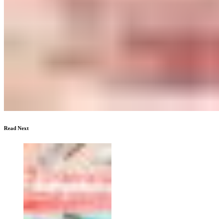
Read Next