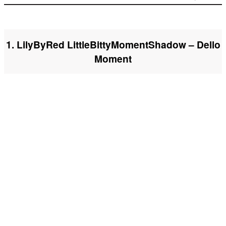
1. LilyByRed LittleBittyMomentShadow – Dello
Moment