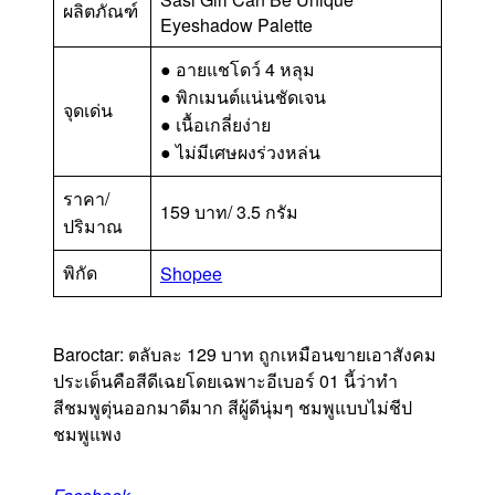
ผลิตภัณฑ์
Eyeshadow Palette
● อายแชโดว์ 4 หลุม
● พิกเมนต์แน่นชัดเจน
จุดเด่น
● เนื้อเกลี่ยง่าย
● ไม่มีเศษผงร่วงหล่น
ราคา/
159 บาท/ 3.5 กรัม
ปริมาณ
พิกัด
Shopee
Baroctar: ตลับละ 129 บาท ถูกเหมือนขายเอาสังคม
ประเด็นคือสีดีเฉยโดยเฉพาะอีเบอร์ 01 นี้ว่าทำ
สีชมพูตุ่นออกมาดีมาก สีผู้ดีนุ่มๆ ชมพูแบบไม่ชีป
ชมพูแพง