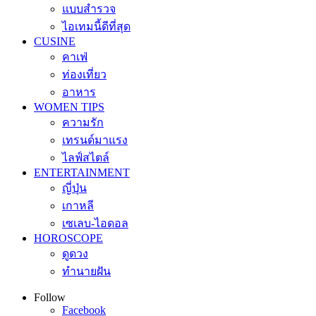
แบบสำรวจ
ไอเทมนี้ดีที่สุด
CUSINE
คาเฟ่
ท่องเที่ยว
อาหาร
WOMEN TIPS
ความรัก
เทรนด์มาแรง
ไลฟ์สไตล์
ENTERTAINMENT
ญี่ปุ่น
เกาหลี
เซเลบ-ไอดอล
HOROSCOPE
ดูดวง
ทำนายฝัน
Follow
Facebook