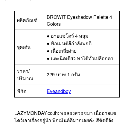
BROWIT Eyeshadow Palette 4
ผลิตภัณฑ์
Colors
● อายแชโดว์ 4 หลุม
● พิกเมนต์สีกำลังพอดี
จุดเด่น
● เนื้อเกลี่ยง่าย
● แตะนิดเดียว ทาได้ทั่วเปลือกตา
ราคา/
229 บาท/ 1 กรัม
ปริมาณ
พิกัด
Eveandboy
LAZYMONDAY.co.th: พอลองสวอชมา เนื้ออายแช
โดว์เอาเรื่องอยู่น้า พิกเม้นต์ดีมากเลยค่ะ สีชัดดีจัง