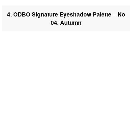
4. ODBO Signature Eyeshadow Palette – No
04. Autumn