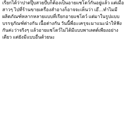
เรียกได้ว่าปาดปุ๊บสวยปั๊บก็ต้องเป็นอายแชโดว์กันอยู่แล้ว แต่เมื่อ
สาวๆ ไปที่ร้านขายเครื่องสำอางก็อาจจะเห็นว่า เอ๊…ทำไมมี
ผลิตภัณฑ์หลากหลายแบบที่เรียกอายแชโดว์ แต่มาในรูปแบบ
บรรจุภัณฑ์ต่างกัน เนื้อต่างกัน วันนี้พี่อะเครุจะมาแนะนำให้ฟัง
กันค่ะว่าจริงๆ แล้วอายแชโดว์ไม่ได้มีแบบพาเลตต์เพียงอย่าง
เดียว แต่ยังมีแบบอื่นด้วยนะ