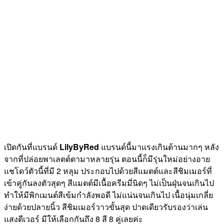
เปิดกันที่แบรนด์
LilyByRed
แบรนด์นี้มาแรงเกินต้านมากๆ หลัง
จากที่ปล่อยพาเลตต์ตามาหลายรุ่น ตอนนี้ก็มีรุ่นใหม่อย่างอาย
แชโดว์ตัวนี้ที่มี 2 หลุม ประกอบไปด้วยสีแมตต์และสีชิมเมอร์ที่
เข้าคู่กันลงตัวสุดๆ สีแมตต์มีเนื้อครีมมี่นิดๆ ไม่เป็นฝุ่นจนเกินไป
ทำให้มีพิกเมนต์สีเข้มกำลังพอดี ไม่แน่นจนเกินไป เนื้อนุ่มเกลี่ย
ง่ายด้วยปลายนิ้ว สีชิมเมอร์วาวขั้นสุด ปาดเดียวรับรองว่าเล่น
แสงดีเวอร์ มีให้เลือกกันถึง 8 สี 8 คู่เลยค่ะ