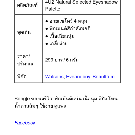
4U2 Natural Selected Eyeshadow
ผลิตภัณฑ์
Palette
● อายแชโดว์ 4 หลุม
● พิกเมนต์สีกำลังพอดี
จุดเด่น
● เนื้อเนียนนุ่ม
● เกลี่ยง่าย
ราคา/
299 บาท/ 6 กรัม
ปริมาณ
พิกัด
Watsons
,
Eveandboy
,
Beautirum
Songje ซองเจรีวิว: พิกเม้นต์แน่น เนื้อนุ่ม สีปัง โทน
น้ำตาลส้มๆ ใช้ง่าย ดูแพง
Facebook