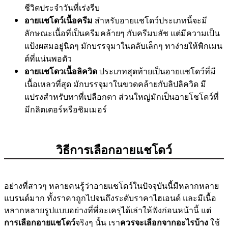
ชีวิตประจำวันที่เร่งรีบ
อายแชโดว์เนื้อครีม
สำหรับอายแชโดว์ประเภทนี้จะมี
ลักษณะเนื้อที่เป็นครีมคล้ายๆ กับครีมบลัช แต่มีความเป็น
แป้งผสมอยู่นิดๆ มักบรรจุมาในตลับเล็กๆ ทาง่ายให้พิกเมน
ต์ที่แน่นพอตัว
อายแชโดวเนื้อลิควิด
ประเภทสุดท้ายเป็นอายแชโดว์ที่มี
เนื้อเหลวที่สุด มักบรรจุมาในขวดคล้ายกับลิปลิควิด มี
แปรงสำหรับทาที่เปลือกตา ส่วนใหญ่มักเป็นอายโชโดว์ที่
มีกลิตเตอร์หรือชิมเมอร์
วิธีการเลือกอายแชโดว์
อย่างที่สาวๆ หลายคนรู้ว่าอายแชโดว์ในปัจจุบันนี้มีหลากหลาย
แบรนด์มาก ทั้งราคาถูกไปจนถึงระดับราคาไฮเอนด์ และมีเนื้อ
หลากหลายรูปแบบอย่างที่พี่อะเครุได้เล่าให้ฟังก่อนหน้านี้ แต่
การเลือกอายแชโดว์
จริงๆ นั้น เรา
ควรจะเลือกจากอะไรบ้าง
ใช้