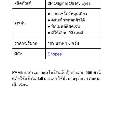
ผลิตภัณฑ์
2P Original Oh My Eyes
● อายแชโดว์หลุมเดียว
● ตลับเล็กพกติดตัวได้
จุดเด่น
● พิกเมนต์สีชัดเจน
● มีให้เลือก 23 เฉดสี
ราคา/ปริมาณ
199 บาท/ 1.6 กรัม
พิกัด
Shopee
PAMEE: ส่วนอายแชโดว์อันเล็กปุ๊กปิ๊กมาก 555 ตัวนี้
ดีคือใช้แล้วไม่ fall out เลย ใช้นิ้วปาดๆ ก็สวย ติดทน
เนื้อเนียน