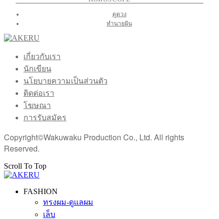
ดูดวง
ทำนายฝัน
เกี่ยวกับเรา
นักเขียน
นโยบายความเป็นส่วนตัว
ติดต่อเรา
โฆษณา
การรับสมัคร
Copyright©Wakuwaku Production Co., Ltd. All rights
Reserved.
Scroll To Top
FASHION
ทรงผม-ดูแลผม
เล็บ