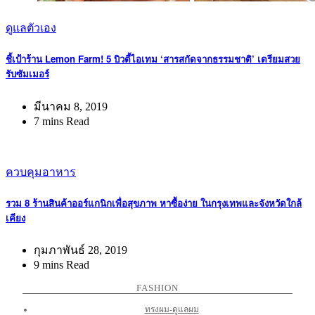
ดูแลตัวเอง
ชี้เป้าร้าน Lemon Farm! 5 บิวตี้ไอเทม ‘สารสกัดจากธรรมชาติ’ เตรียมสวย
รับซัมเมอร์
มีนาคม 8, 2019
7 mins Read
ควบคุมอาหาร
รวม 8 ร้านสินค้าออร์แกนิกเพื่อสุขภาพ หาซื้อง่าย ในกรุงเทพและจังหวัดใกล้
เคียง
กุมภาพันธ์ 28, 2019
9 mins Read
FASHION
ทรงผม-ดูแลผม