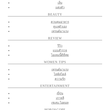
เล็บ
แต่งตัว
BEAUTY
ควบคุมอาหาร
ดูแลตัวเอง
เทรนด์มาแรง
REVIEW
รีวิว
แบบสำรวจ
ไอเทมนี้ดีที่สุด
WOMEN TIPS
เทรนด์มาแรง
ไลฟ์สไตล์
ความรัก
ENTERTAINMENT
ญี่ปุ่น
เกาหลี
เซเลบ-ไอดอล
HOROSCOPE