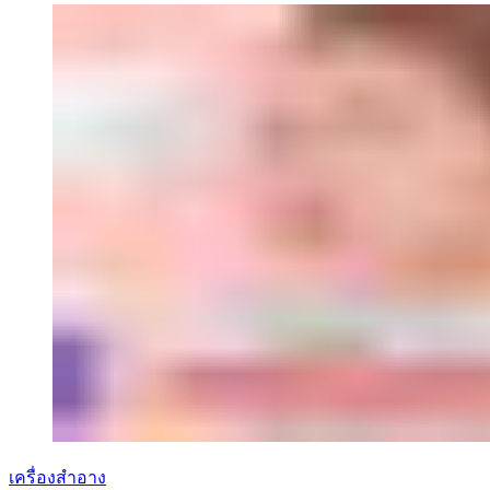
เครื่องสำอาง