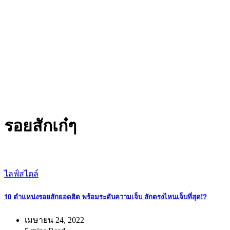
รอยสักเก๋ๆ
ไลฟ์สไตล์
10 ตำแหน่งรอยสักยอดฮิต พร้อมระดับความเจ็บ สักตรงไหนเจ็บที่สุด!?
เมษายน 24, 2022