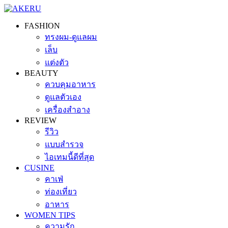
FASHION
ทรงผม-ดูแลผม
เล็บ
แต่งตัว
BEAUTY
ควบคุมอาหาร
ดูแลตัวเอง
เครื่องสำอาง
REVIEW
รีวิว
แบบสำรวจ
ไอเทมนี้ดีที่สุด
CUSINE
คาเฟ่
ท่องเที่ยว
อาหาร
WOMEN TIPS
ความรัก