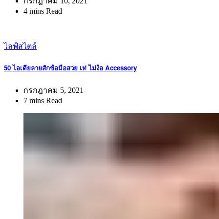
กรกฎาคม 10, 2021
4 mins Read
ไลฟ์สไตล์
50 ไอเดียลายสักข้อมือสวย เท่ ไม่ง้อ Accessory
กรกฎาคม 5, 2021
7 mins Read