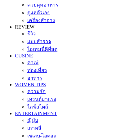
ควบคุมอาหาร
ดูแลตัวเอง
เครื่องสำอาง
REVIEW
รีวิว
แบบสำรวจ
ไอเทมนี้ดีที่สุด
CUSINE
คาเฟ่
ท่องเที่ยว
อาหาร
WOMEN TIPS
ความรัก
เทรนด์มาแรง
ไลฟ์สไตล์
ENTERTAINMENT
ญี่ปุ่น
เกาหลี
เซเลบ-ไอดอล