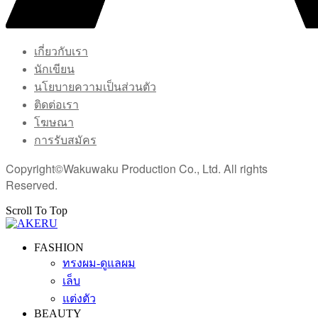
เกี่ยวกับเรา
นักเขียน
นโยบายความเป็นส่วนตัว
ติดต่อเรา
โฆษณา
การรับสมัคร
Copyright©Wakuwaku Production Co., Ltd. All rights
Reserved.
Scroll To Top
FASHION
ทรงผม-ดูแลผม
เล็บ
แต่งตัว
BEAUTY