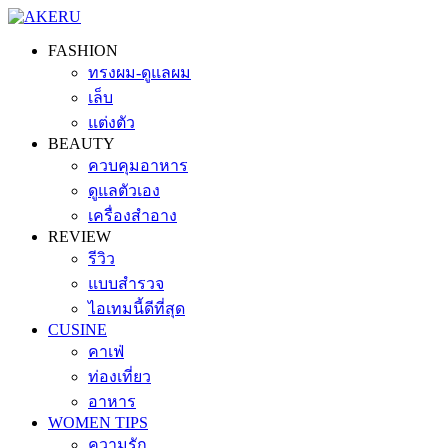
FASHION
ทรงผม-ดูแลผม
เล็บ
แต่งตัว
BEAUTY
ควบคุมอาหาร
ดูแลตัวเอง
เครื่องสำอาง
REVIEW
รีวิว
แบบสำรวจ
ไอเทมนี้ดีที่สุด
CUSINE
คาเฟ่
ท่องเที่ยว
อาหาร
WOMEN TIPS
ความรัก