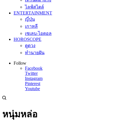
ไลฟ์สไตล์
ENTERTAINMENT
ญี่ปุ่น
เกาหลี
เซเลบ-ไอดอล
HOROSCOPE
ดูดวง
ทำนายฝัน
Follow
Facebook
Twitter
Instagram
Pinterest
Youtube
หนุ่มหล่อ