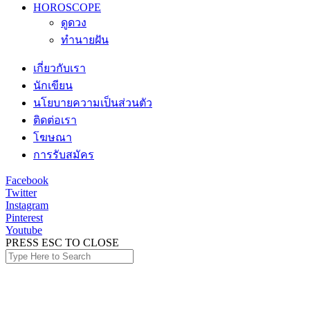
HOROSCOPE
ดูดวง
ทำนายฝัน
เกี่ยวกับเรา
นักเขียน
นโยบายความเป็นส่วนตัว
ติดต่อเรา
โฆษณา
การรับสมัคร
Facebook
Twitter
Instagram
Pinterest
Youtube
PRESS ESC TO CLOSE