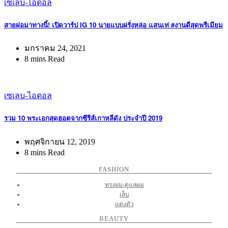
เซเลบ-ไอดอล
สายฝอมาทางนี้! เปิดวาร์ป IG 10 นายแบบฝรั่งหล่อ แสนเท่ #งานดีสุดพรีเมียม
มกราคม 24, 2021
8 mins Read
เซเลบ-ไอดอล
รวม 10 พระเอกสุดฮอตจากซีรีส์เกาหลีดัง ประจำปี 2019
พฤศจิกายน 12, 2019
8 mins Read
FASHION
ทรงผม-ดูแลผม
เล็บ
แต่งตัว
BEAUTY