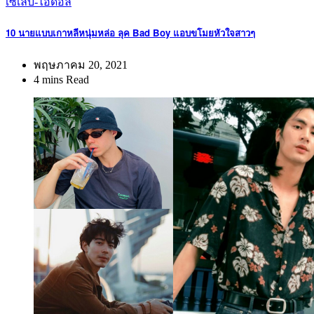
เซเลบ-ไอดอล
10 นายแบบเกาหลีหนุ่มหล่อ ลุค Bad Boy แอบขโมยหัวใจสาวๆ
พฤษภาคม 20, 2021
4 mins Read