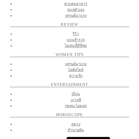
ควบคุมอาหาร
ดูแลตัวเอง
เทรนด์มาแรง
REVIEW
รีวิว
แบบสำรวจ
ไอเทมนี้ดีที่สุด
WOMEN TIPS
เทรนด์มาแรง
ไลฟ์สไตล์
ความรัก
ENTERTAINMENT
ญี่ปุ่น
เกาหลี
เซเลบ-ไอดอล
HOROSCOPE
ดูดวง
ทำนายฝัน