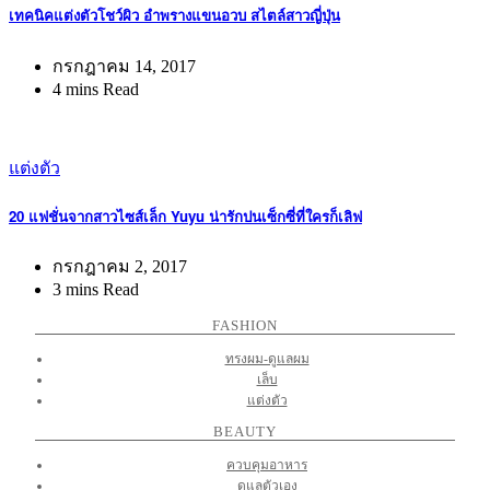
เทคนิคแต่งตัวโชว์ผิว อำพรางแขนอวบ สไตล์สาวญี่ปุ่น
กรกฎาคม 14, 2017
4 mins Read
แต่งตัว
20 แฟชั่นจากสาวไซส์เล็ก Yuyu น่ารักปนเซ็กซี่ที่ใครก็เลิฟ
กรกฎาคม 2, 2017
3 mins Read
FASHION
ทรงผม-ดูแลผม
เล็บ
แต่งตัว
BEAUTY
ควบคุมอาหาร
ดูแลตัวเอง