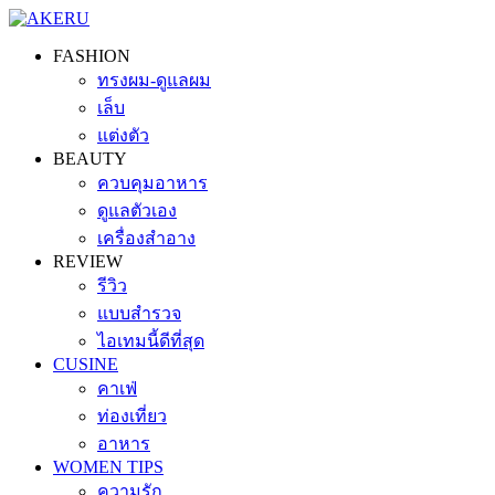
FASHION
ทรงผม-ดูแลผม
เล็บ
แต่งตัว
BEAUTY
ควบคุมอาหาร
ดูแลตัวเอง
เครื่องสำอาง
REVIEW
รีวิว
แบบสำรวจ
ไอเทมนี้ดีที่สุด
CUSINE
คาเฟ่
ท่องเที่ยว
อาหาร
WOMEN TIPS
ความรัก