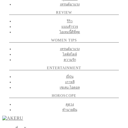
เทรนด์มาแรง
REVIEW
รีวิว
แบบสำรวจ
ไอเทมนี้ดีที่สุด
WOMEN TIPS
เทรนด์มาแรง
ไลฟ์สไตล์
ความรัก
ENTERTAINMENT
ญี่ปุ่น
เกาหลี
เซเลบ-ไอดอล
HOROSCOPE
ดูดวง
ทำนายฝัน