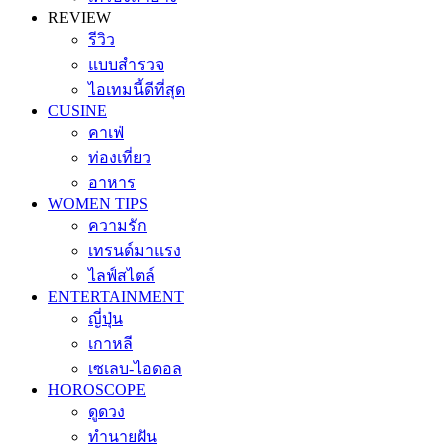
REVIEW
รีวิว
แบบสำรวจ
ไอเทมนี้ดีที่สุด
CUSINE
คาเฟ่
ท่องเที่ยว
อาหาร
WOMEN TIPS
ความรัก
เทรนด์มาแรง
ไลฟ์สไตล์
ENTERTAINMENT
ญี่ปุ่น
เกาหลี
เซเลบ-ไอดอล
HOROSCOPE
ดูดวง
ทำนายฝัน