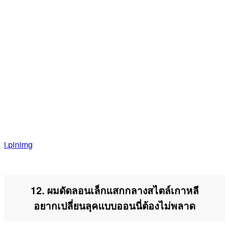
i.pinimg
12. ผมดัดลอนเล็กแสกกลางสไตล์เกาหลี
อยากเปลี่ยนลุคแบบออนนี่ต้องไม่พลาด