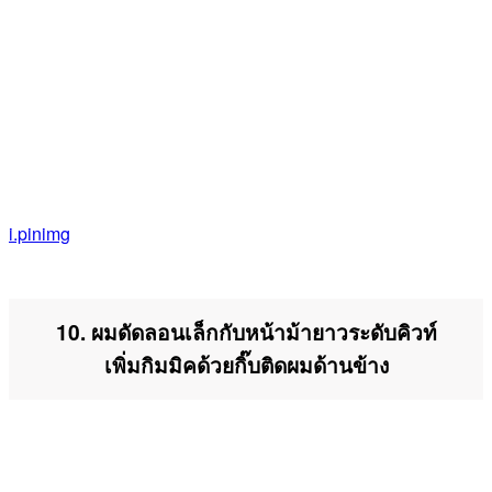
i.pinimg
10. ผมดัดลอนเล็กกับหน้าม้ายาวระดับคิวท์
เพิ่มกิมมิคด้วยกิ๊บติดผมด้านข้าง