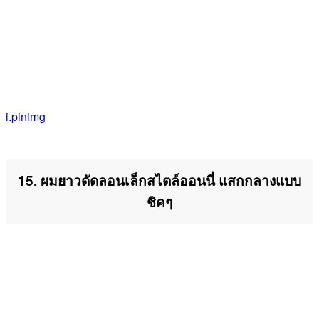
i.pinimg
15. ผมยาวดัดลอนเล็กสไตล์ออนนี่ แสกกลางแบบ
ชิคๆ