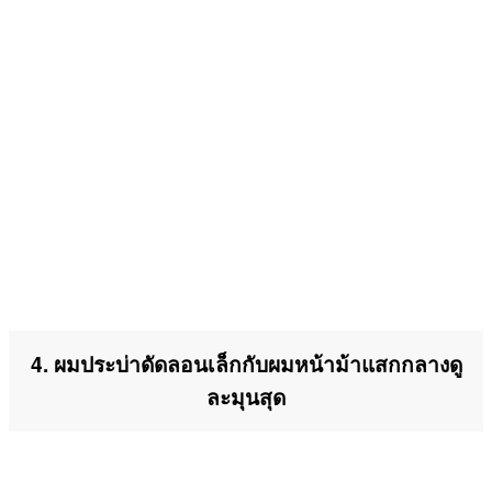
4. ผมประบ่าดัดลอนเล็กกับผมหน้าม้าแสกกลางดู
ละมุนสุด