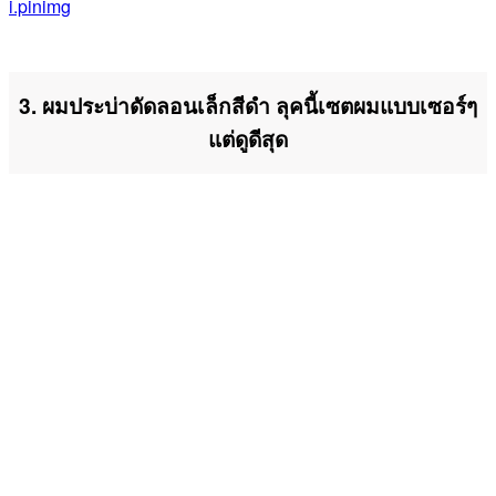
i.pinimg
3. ผมประบ่าดัดลอนเล็กสีดำ ลุคนี้เซตผมแบบเซอร์ๆ
แต่ดูดีสุด