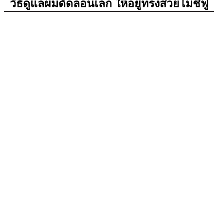
วิธีดูแลผมดัดลอนเล็ก ให้อยู่ทรงสวยไม่ชี้ฟู