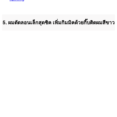
5. ผมดัดลอนเล็กสุดชิค เพิ่มกิมมิคด้วยกิ๊บติดผมสีขาว