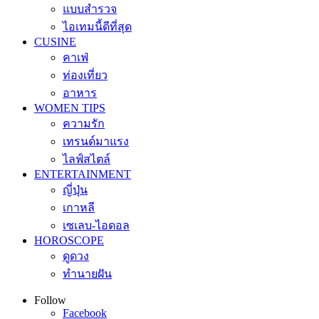
แบบสำรวจ
ไอเทมนี้ดีที่สุด
CUSINE
คาเฟ่
ท่องเที่ยว
อาหาร
WOMEN TIPS
ความรัก
เทรนด์มาแรง
ไลฟ์สไตล์
ENTERTAINMENT
ญี่ปุ่น
เกาหลี
เซเลบ-ไอดอล
HOROSCOPE
ดูดวง
ทำนายฝัน
Follow
Facebook