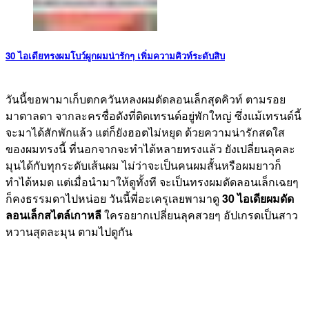
30 ไอเดียทรงผมโบว์ผูกผมน่ารักๆ เพิ่มความคิวท์ระดับสิบ
วันนี้ขอพามาเก็บตกควันหลงผมดัดลอนเล็กสุดคิวท์ ตามรอย
มาตาลดา จากละครชื่อดังที่ติดเทรนด์อยู่พักใหญ่ ซึ่งแม้เทรนด์นี้
จะมาได้สักพักแล้ว แต่ก็ยังฮอตไม่หยุด ด้วยความน่ารักสดใส
ของผมทรงนี้ ที่นอกจากจะทำได้หลายทรงแล้ว ยังเปลี่ยนลุคละ
มุนได้กับทุกระดับเส้นผม ไม่ว่าจะเป็นคนผมสั้นหรือผมยาวก็
ทำได้หมด แต่เมื่อนำมาให้ดูทั้งที จะเป็นทรงผมดัดลอนเล็กเฉยๆ
ก็คงธรรมดาไปหน่อย วันนี้พี่อะเครุเลยพามาดู
30 ไอเดียผมดัด
ลอนเล็กสไตล์เกาหลี
ใครอยากเปลี่ยนลุคสวยๆ อัปเกรดเป็นสาว
หวานสุดละมุน ตามไปดูกัน