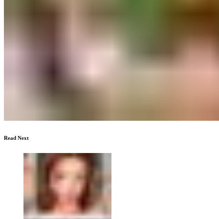
Read Next