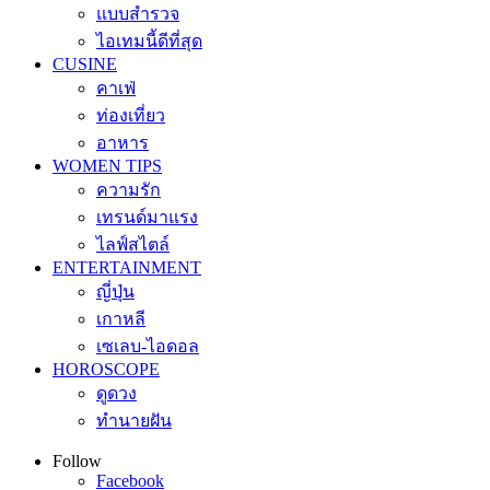
แบบสำรวจ
ไอเทมนี้ดีที่สุด
CUSINE
คาเฟ่
ท่องเที่ยว
อาหาร
WOMEN TIPS
ความรัก
เทรนด์มาแรง
ไลฟ์สไตล์
ENTERTAINMENT
ญี่ปุ่น
เกาหลี
เซเลบ-ไอดอล
HOROSCOPE
ดูดวง
ทำนายฝัน
Follow
Facebook