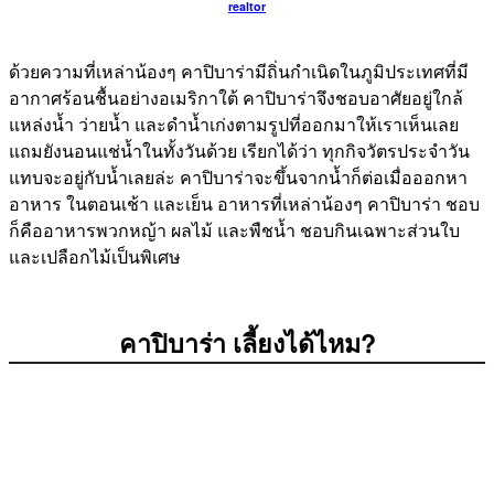
realtor
ด้วยความที่เหล่าน้องๆ คาปิบาร่ามีถิ่นกำเนิดในภูมิประเทศที่มี
อากาศร้อนชื้นอย่างอเมริกาใต้ คาปิบาร่าจึงชอบอาศัยอยู่ใกล้
แหล่งน้ำ ว่ายน้ำ และดำน้ำเก่งตามรูปที่ออกมาให้เราเห็นเลย
แถมยังนอนแช่น้ำในทั้งวันด้วย เรียกได้ว่า ทุกกิจวัตรประจำวัน
แทบจะอยู่กับน้ำเลยล่ะ คาปิบาร่าจะขึ้นจากน้ำก็ต่อเมื่อออกหา
อาหาร ในตอนเช้า และเย็น อาหารที่เหล่าน้องๆ คาปิบาร่า ชอบ
ก็คืออาหารพวกหญ้า ผลไม้ และพืชน้ำ ชอบกินเฉพาะส่วนใบ
และเปลือกไม้เป็นพิเศษ
คาปิบาร่า เลี้ยงได้ไหม?