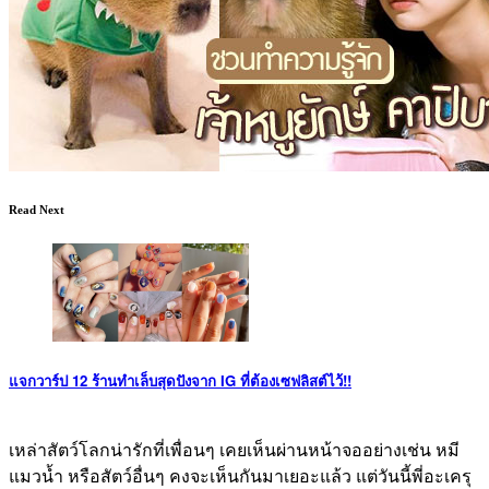
Read Next
แจกวาร์ป 12 ร้านทำเล็บสุดปังจาก IG ที่ต้องเซฟลิสต์ไว้!!
เหล่าสัตว์โลกน่ารักที่เพื่อนๆ เคยเห็นผ่านหน้าจออย่างเช่น หมี
แมวน้ำ หรือสัตว์อื่นๆ คงจะเห็นกันมาเยอะแล้ว แต่วันนี้พี่อะเครุ