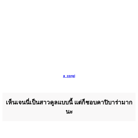
a_corgi
เห็นเจนนี่เป็นสาวคูลแบบนี้ แต่ก็ชอบคาปิบาร่ามาก
นะ