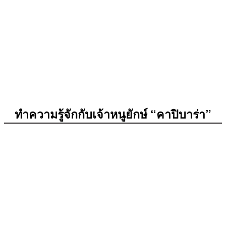
ทำความรู้จักกับเจ้าหนูยักษ์ “คาปิบาร่า”