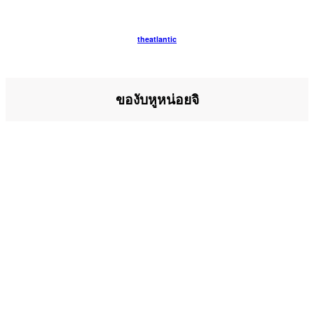
theatlantic
ของับหูหน่อยจิ