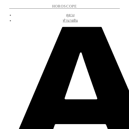
HOROSCOPE
ดูดวง
ทำนายฝัน