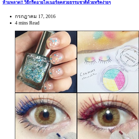
ห้ามพลาด!! วิธีกรีดอายไลเนอร์ลุคสวยธรรมชาติด้วยทริคง่ายๆ
กรกฎาคม 17, 2016
4 mins Read