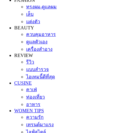
FASHION
ทรงผม-ดูแลผม
เล็บ
แต่งตัว
BEAUTY
ควบคุมอาหาร
ดูแลตัวเอง
เครื่องสำอาง
REVIEW
รีวิว
แบบสำรวจ
ไอเทมนี้ดีที่สุด
CUSINE
คาเฟ่
ท่องเที่ยว
อาหาร
WOMEN TIPS
ความรัก
เทรนด์มาแรง
ไลฟ์สไตล์