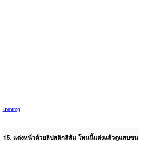
i.pinimg
15. แต่งหน้าด้วยลิปสติกสีส้ม โทนนี้แต่งแล้วดูแสบซน