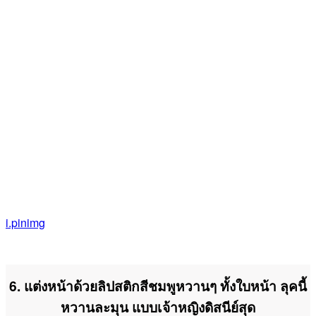
i.pinimg
6. แต่งหน้าด้วยลิปสติกสีชมพูหวานๆ ทั้งใบหน้า ลุคนี้
หวานละมุน แบบเจ้าหญิงดิสนีย์สุด