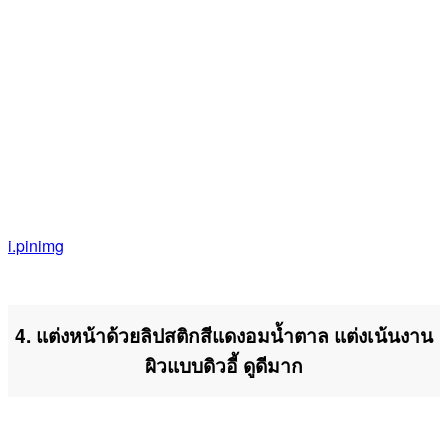
i.pinimg
4. แต่งหน้าด้วยลิปสติกสีแดงอมน้ำตาล แต่งเน้นงาน
ผิวแบบดิวอี้ ดูดีมาก