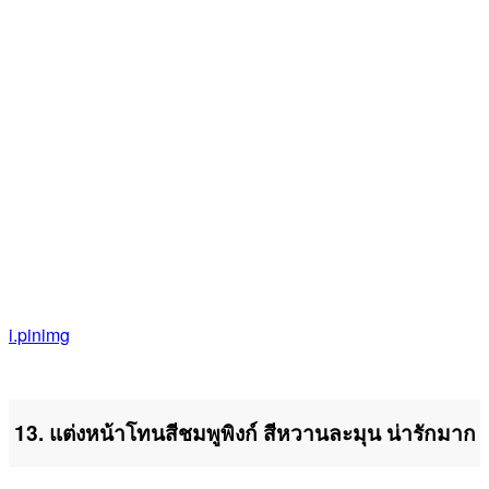
i.pinimg
13. แต่งหน้าโทนสีชมพูพิงก์ สีหวานละมุน น่ารักมาก