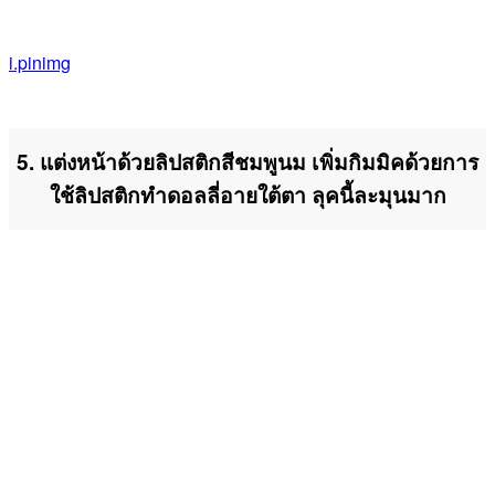
i.pinimg
5. แต่งหน้าด้วยลิปสติกสีชมพูนม เพิ่มกิมมิคด้วยการ
ใช้ลิปสติกทำดอลลี่อายใต้ตา ลุคนี้ละมุนมาก