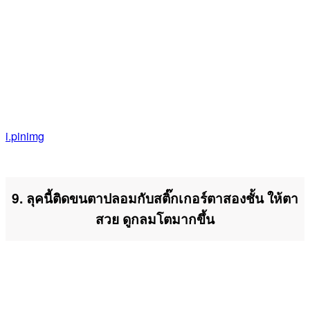
i.pinimg
9. ลุคนี้ติดขนตาปลอมกับสติ๊กเกอร์ตาสองชั้น ให้ตา
สวย ดูกลมโตมากขึ้น