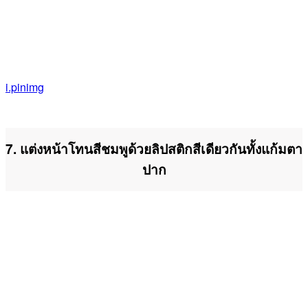
i.pinimg
7. แต่งหน้าโทนสีชมพูด้วยลิปสติกสีเดียวกันทั้งแก้มตา
ปาก