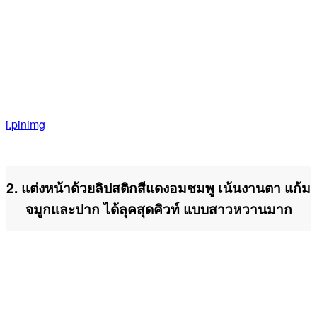
i.pinimg
2. แต่งหน้าด้วยลิปสติกสีแดงอมชมพู เน้นงานตา แก้ม
จมูกและปาก ได้ลุคสุดคิวท์ แบบสาวหวานมาก