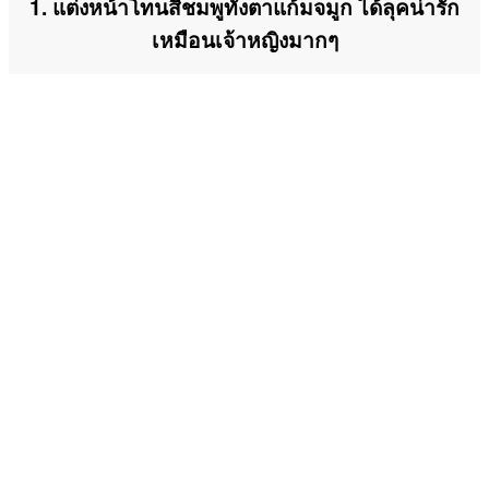
1. แต่งหน้าโทนสีชมพูทั้งตาแก้มจมูก ได้ลุคน่ารัก
เหมือนเจ้าหญิงมากๆ