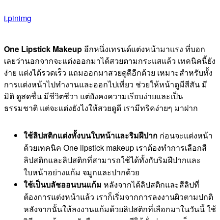
i.pinimg
One Lipstick Makeup
อีกหนึ่งเทรนด์แต่งหน้ามาแรง ที่บอก
เลยว่านอกจากจะแต่งออกมาได้สวยตามกระแสแล้ว เทคนิคนี้ยัง
ง่าย แต่งได้รวดเร็ว แถมออกมาสวยดูดีอีกด้วย เหมาะสำหรับทั้ง
การแต่งหน้าไปทำงานและออกไปเที่ยว ช่วยให้หน้าดูมีสีสัน มี
มิติ ดูสดชื่น มีชีวิตชีวา แต่ยังคงความเรียบง่ายและเป็น
ธรรมชาติ แต่จะแต่งยังไงให้สวยดูดี เรามีทริคง่ายๆ มาฝาก
ใช้ลิปสติกแต่งทั้งบนใบหน้าและริมฝีปาก
ก่อนจะแต่งหน้า
ด้วยเทคนิค One lipstick makeup เราต้องทำการเลือกสี
ลิปสติกและลิปสติกที่สามารถใช้ได้ทั้งกับริมฝีปากและ
ใบหน้าอย่างแก้ม จมูกและปากด้วย
ใช้เป็นบลัชออนบนแก้ม
หลังจากได้ลิปสติกและสีลิปที่
ต้องการแต่งหน้าแล้ว เราก็เริ่มจากการลงงานผิวตามปกติ
หลังจากนั้นให้ลงงานแก้มด้วยลิปสติกที่เลือกมาในวันนี้ ใช้