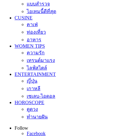
แบบสำรวจ
ไอเทมนี้ดีที่สุด
CUSINE
คาเฟ่
ท่องเที่ยว
อาหาร
WOMEN TIPS
ความรัก
เทรนด์มาแรง
ไลฟ์สไตล์
ENTERTAINMENT
ญี่ปุ่น
เกาหลี
เซเลบ-ไอดอล
HOROSCOPE
ดูดวง
ทำนายฝัน
Follow
Facebook