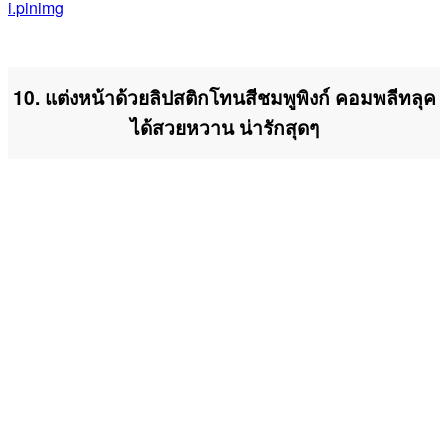
i.pinimg
10. แต่งหน้าด้วยลิปสติกโทนสีชมพูพิงก์ คอมพลีทลุค
ได้สวยหวาน น่ารักสุดๆ