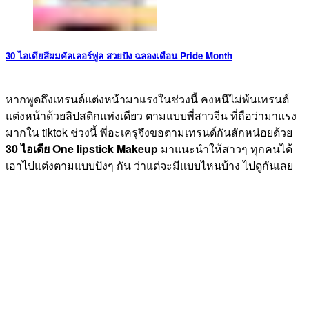
30 ไอเดียสีผมคัลเลอร์ฟูล สวยปัง ฉลองเดือน Pride Month
หากพูดถึงเทรนด์แต่งหน้ามาแรงในช่วงนี้ คงหนีไม่พ้นเทรนด์
แต่งหน้าด้วยลิปสติกแท่งเดียว ตามแบบพี่สาวจีน ที่ถือว่ามาแรง
มากใน tiktok ช่วงนี้ พี่อะเครุจึงขอตามเทรนด์กันสักหน่อยด้วย
30 ไอเดีย One lipstick Makeup
มาแนะนำให้สาวๆ ทุกคนได้
เอาไปแต่งตามแบบปังๆ กัน ว่าแต่จะมีแบบไหนบ้าง ไปดูกันเลย