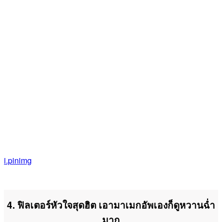
i.pinimg
4. ฟิลเตอร์หัวใจสุดฮิต เอามาเมกอัพเองก็ดูหวานฉ่ำ
มาก