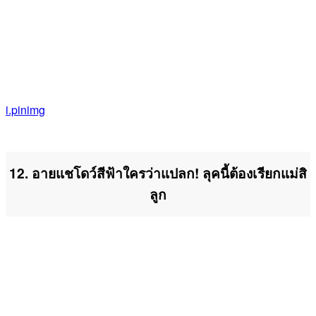
i.pinimg
12. อายแชโดว์สีฟ้าใครว่าแปลก! ลุคนี้ต้องเรียกแม่สิ
ลูก