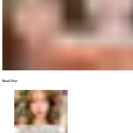
Read Next