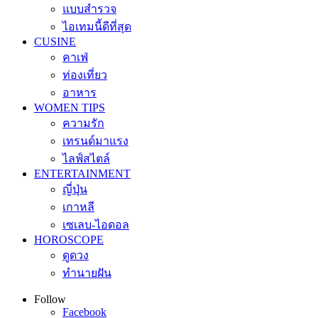
แบบสำรวจ
ไอเทมนี้ดีที่สุด
CUSINE
คาเฟ่
ท่องเที่ยว
อาหาร
WOMEN TIPS
ความรัก
เทรนด์มาแรง
ไลฟ์สไตล์
ENTERTAINMENT
ญี่ปุ่น
เกาหลี
เซเลบ-ไอดอล
HOROSCOPE
ดูดวง
ทำนายฝัน
Follow
Facebook