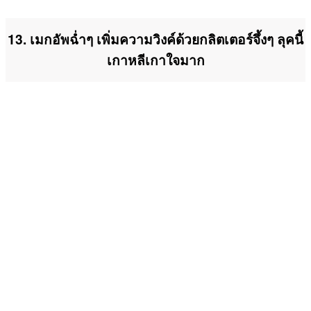
13. เมกอัพฉ่ำๆ เพิ่มความวิงค์ด้วยกลิตเตอร์จึ้งๆ ลุคนี้
เกาหลีเกาใจมาก