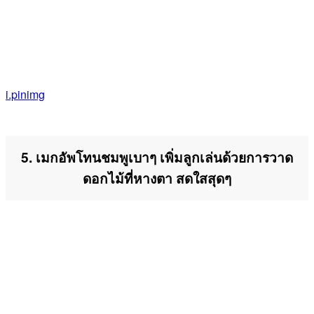
i.pinimg
5. เมกอัพโทนชมพูเบาๆ เพิ่มลูกเล่นด้วยการวาด
ดอกไม้ที่หางตา สดใสสุดๆ