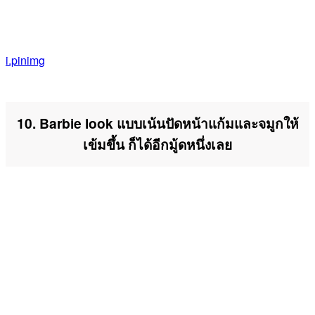
i.pinimg
10. Barbie look แบบเน้นปัดหน้าแก้มและจมูกให้
เข้มขึ้น ก็ได้อีกมู้ดหนึ่งเลย