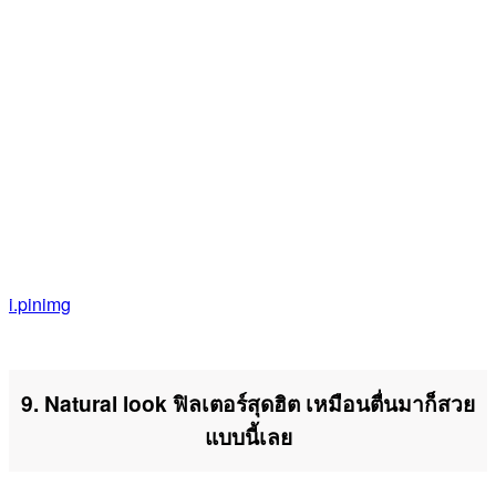
i.pinimg
9. Natural look ฟิลเตอร์สุดฮิต เหมือนตื่นมาก็สวย
แบบนี้เลย