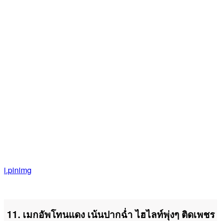
i.pinimg
11. เมกอัพโทนแดง เน้นปากฉ่ำ ไฮไลท์พุ่งๆ ติดเพชร