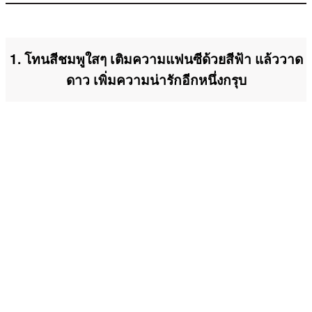
1. โทนสีชมพูใสๆ เติมความแฟนซีด้วยสีฟ้า แล้ววาด
ดาว เพิ่มความน่ารักอีกหนึ่งกรุบ