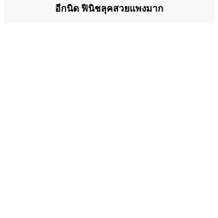
อีกนิด ฟินิชลุคสวยแพงมาก