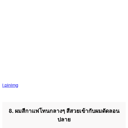
i.pinimg
8. ผมสีกาแฟโทนกลางๆ สีสวยเข้ากับผมดัดลอน
ปลาย