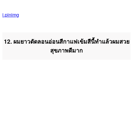
i.pinimg
12. ผมยาวดัดลอนอ่อนสีกาแฟเข้มสีนี้ทำแล้วผมสวย
สุขภาพดีมาก