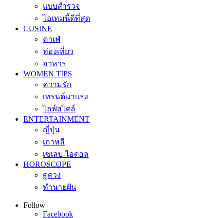
แบบสำรวจ
ไอเทมนี้ดีที่สุด
CUSINE
คาเฟ่
ท่องเที่ยว
อาหาร
WOMEN TIPS
ความรัก
เทรนด์มาแรง
ไลฟ์สไตล์
ENTERTAINMENT
ญี่ปุ่น
เกาหลี
เซเลบ-ไอดอล
HOROSCOPE
ดูดวง
ทำนายฝัน
Follow
Facebook