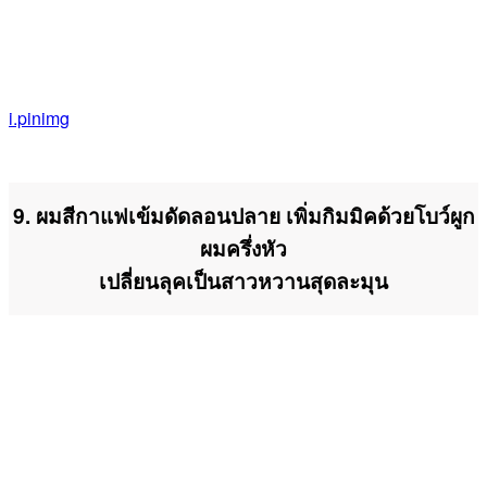
i.pinimg
9. ผมสีกาแฟเข้มดัดลอนปลาย เพิ่มกิมมิคด้วยโบว์ผูก
ผมครึ่งหัว
เปลี่ยนลุคเป็นสาวหวานสุดละมุน