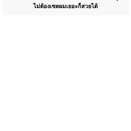
ไม่ต้องเซตผมเยอะก็สวยได้