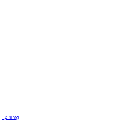
i.pinimg