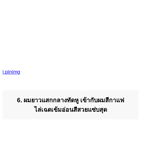
i.pinimg
6. ผมยาวแสกกลางทัดหู เข้ากับผมสีกาแฟ
ไล่เฉดเข้มอ่อนสีสวยแซ่บสุด