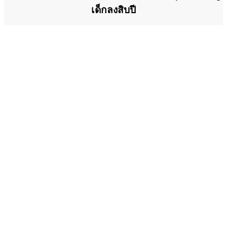
เด็กลงสิบปี