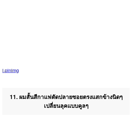
i.pinimg
11. ผมสั้นสีกาแฟตัดปลายซอยตรงแสกข้างนิดๆ
เปลี่ยนลุคแบบคูลๆ