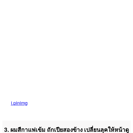
i.pinimg
3. ผมสีกาแฟเข้ม ถักเปียสองข้าง เปลี่ยนลุคให้หน้าดู