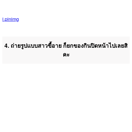
i.pinimg
4. ถ่ายรูปแบบสาวขี้อาย ก็ยกของกินปิดหน้าไปเลยสิ
คะ