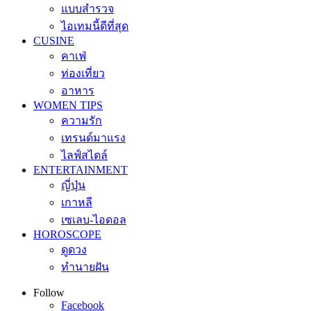
แบบสำรวจ
ไอเทมนี้ดีที่สุด
CUSINE
คาเฟ่
ท่องเที่ยว
อาหาร
WOMEN TIPS
ความรัก
เทรนด์มาแรง
ไลฟ์สไตล์
ENTERTAINMENT
ญี่ปุ่น
เกาหลี
เซเลบ-ไอดอล
HOROSCOPE
ดูดวง
ทำนายฝัน
Follow
Facebook