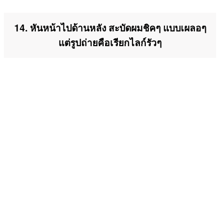
14. หันหน้าไปด้านหลัง สะบัดผมชิคๆ แบบเผลอๆ
แต่รูปถ่ายคือเรียกไลก์รัวๆ