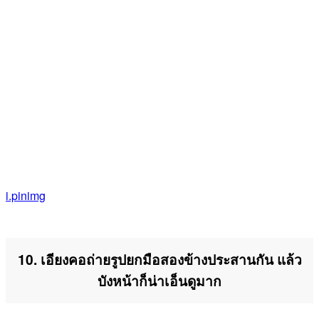
i.pinimg
10. เอียงคอถ่ายรูปยกมือสองข้างประสานกัน แล้ว
บังหน้าก็น่าเอ็นดูมาก