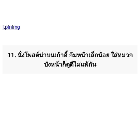
i.pinimg
11. นั่งโพสต์น่าบนเก้าอี้ ก้มหน้าเล็กน้อย ใส่หมวก
บังหน้าก็ดูดีไม่แพ้กัน