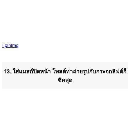
i.pinimg
13. ใส่แมสก์ปิดหน้า โพสต์ท่าถ่ายรูปกับกระจกลิฟต์ก็
ชิคสุด