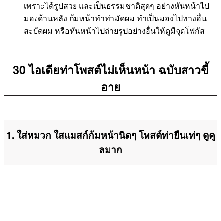
เพราะได้รูปสวย และเป็นธรรมชาติสุดๆ อย่างหันหน้าไป
มองด้านหลัง ก้มหน้าทำท่ามัดผม ทำเป็นมองไปทางอื่น
สะบัดผม หรือหันหน้าไปถ่ายรูปอย่างอื่นให้ดูมีจุดโฟกัส
30 ไอเดียท่าโพสต์ไม่เห็นหน้า ฉบับสาวขี้
อาย
1. ใส่หมวก ใสแมสก์ก้มหน้านิดๆ โพสต์ท่ายืนเท่ๆ ดูคู
ลมาก