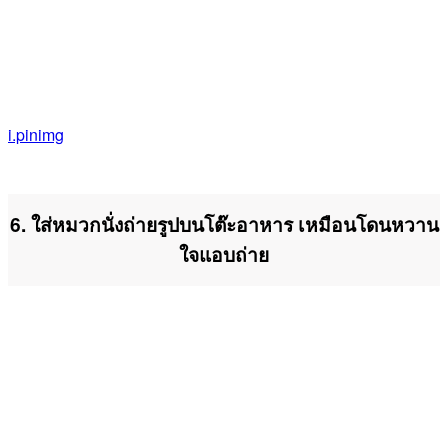
i.pinimg
6. ใส่หมวกนั่งถ่ายรูปบนโต๊ะอาหาร เหมือนโดนหวาน
ใจแอบถ่าย