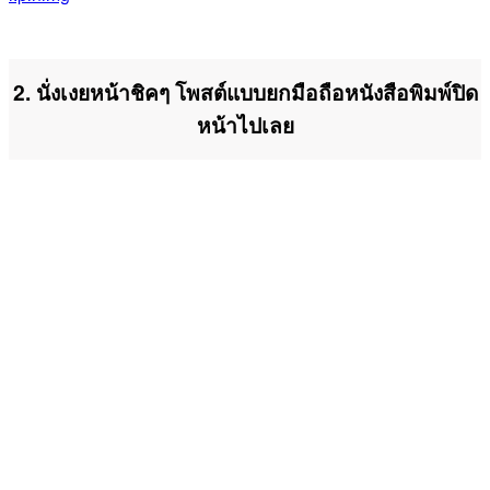
2. นั่งเงยหน้าชิคๆ โพสต์แบบยกมือถือหนังสือพิมพ์ปิด
หน้าไปเลย