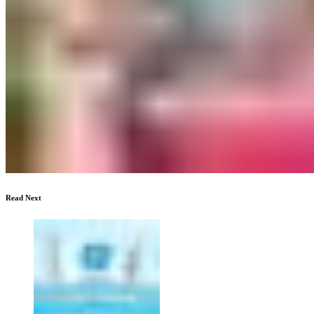
Read Next