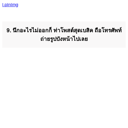
i.pinimg
9. นึกอะไรไม่ออกก็ ท่าโพสต์สุดเบสิค ถือโทรศัพท์
ถ่ายรูปบังหน้าไปเลย