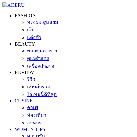
FASHION
ทรงผม-ดูแลผม
เล็บ
แต่งตัว
BEAUTY
ควบคุมอาหาร
ดูแลตัวเอง
เครื่องสำอาง
REVIEW
รีวิว
แบบสำรวจ
ไอเทมนี้ดีที่สุด
CUSINE
คาเฟ่
ท่องเที่ยว
อาหาร
WOMEN TIPS
ความรัก