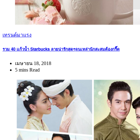
เทรนด์มาแรง
รวม 40 แก้วน้ำ Starbucks ลายน่ารักสุดๆจนเหล่านักสะสมต้องกรี๊ด
เมษายน 18, 2018
5 mins Read