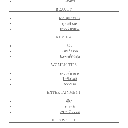
แต่งตัว
BEAUTY
ควบคุมอาหาร
ดูแลตัวเอง
เทรนด์มาแรง
REVIEW
รีวิว
แบบสำรวจ
ไอเทมนี้ดีที่สุด
WOMEN TIPS
เทรนด์มาแรง
ไลฟ์สไตล์
ความรัก
ENTERTAINMENT
ญี่ปุ่น
เกาหลี
เซเลบ-ไอดอล
HOROSCOPE