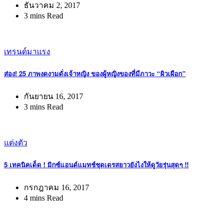
ธันวาคม 2, 2017
3 mins Read
เทรนด์มาแรง
ส่อง! 25 ภาพงดงามดั่งเจ้าหญิง ของผู้หญิงของที่มีภาวะ “ผิวเผือก”
กันยายน 16, 2017
3 mins Read
แต่งตัว
5 เทคนิคเด็ด ! มิกซ์แอนด์แมทช์ชุดเดรสยาวยังไงให้ดูวัยรุ่นสุดๆ !!
กรกฎาคม 16, 2017
4 mins Read