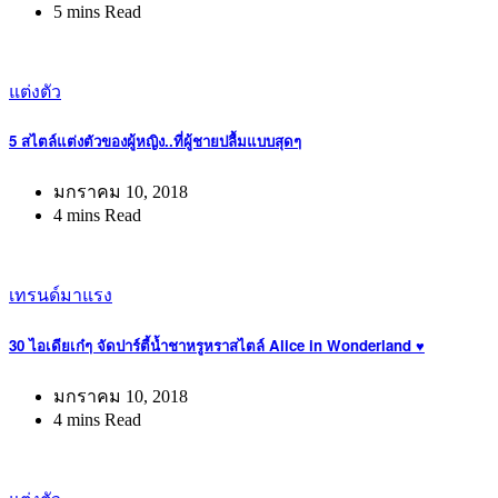
5 mins Read
แต่งตัว
5 สไตล์แต่งตัวของผู้หญิง..ที่ผู้ชายปลื้มแบบสุดๆ
มกราคม 10, 2018
4 mins Read
เทรนด์มาแรง
30 ไอเดียเก๋ๆ จัดปาร์ตี้น้ำชาหรูหราสไตล์ Alice in Wonderland ♥
มกราคม 10, 2018
4 mins Read