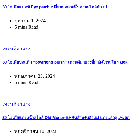
30 ไอเดียแมตช์ Eye patch เปลี่ยนลุคสวยจึ้ง ตามสไตล์ตัวแม่
ตุลาคม 1, 2024
5 mins Read
เทรนด์มาแรง
30 ไอเดียปัดแก้ม “boyfriend blush” เทรนด์มาแรงที่กำลังไวรัลใน tiktok
พฤษภาคม 23, 2024
5 mins Read
เทรนด์มาแรง
30 ไอเดียแต่งหน้าสไตล์ Old Money แฟชั่นสำหรับตัวแม่ แต่งแล้วดูแพงสุด
พฤศจิกายน 10, 2023