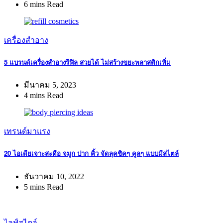
6 mins Read
เครื่องสำอาง
5 แบรนด์เครื่องสำอางรีฟิล สวยได้ ไม่สร้างขยะพลาสติกเพิ่ม
มีนาคม 5, 2023
4 mins Read
เทรนด์มาแรง
20 ไอเดียเจาะสะดือ จมูก ปาก คิ้ว จัดลุคชิคๆ คูลๆ แบบมีสไตล์
ธันวาคม 10, 2022
5 mins Read
ไลฟ์สไตล์