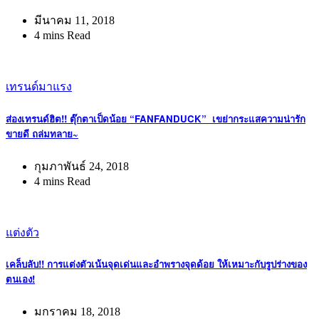
มีนาคม 11, 2018
4 mins Read
เทรนด์มาแรง
ส่องเทรนด์ฮิต!! ตุ๊กตาเป็ดน้อย “FANFANDUCK” เขย่ากระแสความน่ารัก
ขายดี ถล่มทลาย~
กุมภาพันธ์ 24, 2018
4 mins Read
แต่งตัว
เคล็บลับ!! การแต่งตัวเน้นจุดเด่นและอำพรางจุดด้อย ให้เหมาะกับรูปร่างของ
ตนเอง!
มกราคม 18, 2018