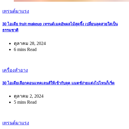
เทรนด์มาแรง
30 ไอเดีย fruit makeup เทรนด์เมคอัพผลไม้สุดจึ้ง เปลี่ยนลุคสวยใสเป็น
ธรรมชาติ
ตุลาคม 28, 2024
6 mins Read
เครื่องสำอาง
30 ไอเดียเลือกคอนแทคเลนส์ให้เข้ากับลุค แมตช์ง่ายแต่งไปไหนก็เริ่ด
ตุลาคม 2, 2024
5 mins Read
เทรนด์มาแรง